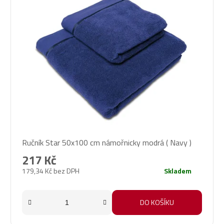
Ručník Star 50x100 cm námořnicky modrá ( Navy )
217 Kč
179,34 Kč bez DPH
Skladem
DO KOŠÍKU