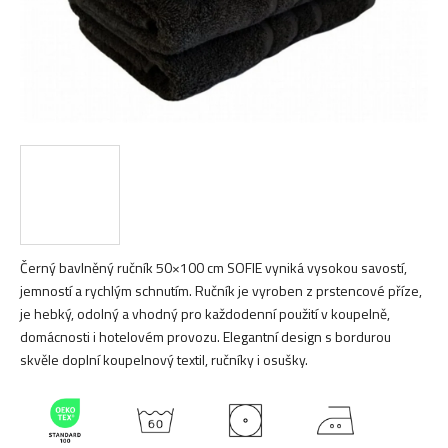
Černý bavlněný ručník 50×100 cm SOFIE vyniká vysokou savostí,
jemností a rychlým schnutím. Ručník je vyroben z prstencové příze,
je hebký, odolný a vhodný pro každodenní použití v koupelně,
domácnosti i hotelovém provozu. Elegantní design s bordurou
skvěle doplní koupelnový textil, ručníky i osušky.