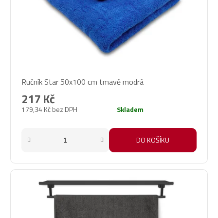
Ručník Star 50x100 cm tmavě modrá
217 Kč
179,34 Kč bez DPH
Skladem
DO KOŠÍKU