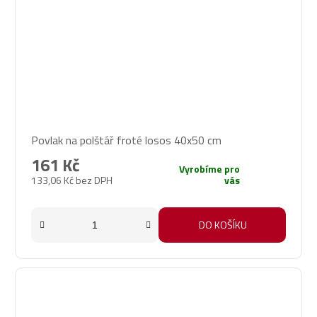
Povlak na polštář froté losos 40x50 cm
161 Kč
Vyrobíme pro
133,06 Kč bez DPH
vás
DO KOŠÍKU