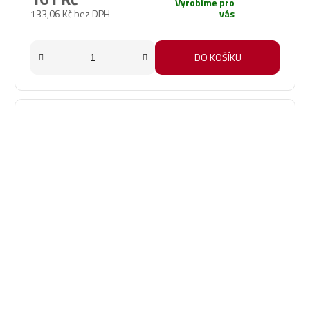
Vyrobíme pro
133,06 Kč bez DPH
vás
DO KOŠÍKU