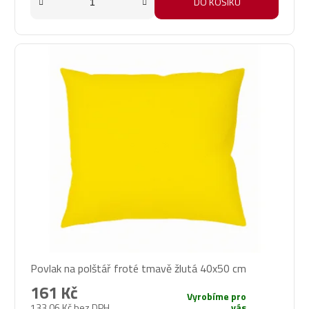
DO KOŠÍKU
Povlak na polštář froté tmavě žlutá 40x50 cm
161 Kč
Vyrobíme pro
133,06 Kč bez DPH
vás