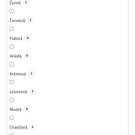
Černá
2
Červená
2
Fialová
6
Hnědá
9
Krémová
2
Lososová
2
Modrá
6
Oranžová
4