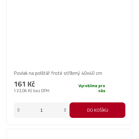
Povlak na polštář froté stříbrný 40x40 cm
161 Kč
Vyrobíme pro
133,06 Kč bez DPH
vás
DO KOŠÍKU