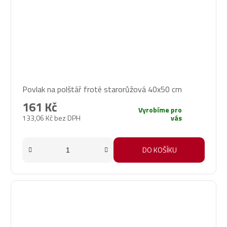
Povlak na polštář froté starorůžová 40x50 cm
161 Kč
Vyrobíme pro
133,06 Kč bez DPH
vás
DO KOŠÍKU