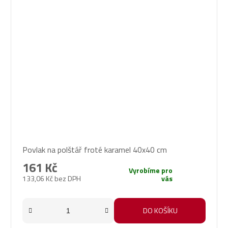
Povlak na polštář froté karamel 40x40 cm
161 Kč
Vyrobíme pro
133,06 Kč bez DPH
vás
DO KOŠÍKU