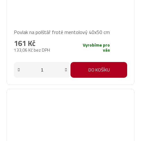
Povlak na polštář froté mentolový 40x50 cm
161 Kč
Vyrobíme pro
133,06 Kč bez DPH
vás
DO KOŠÍKU