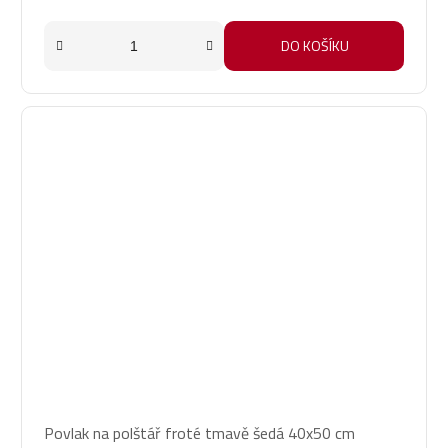
DO KOŠÍKU
Povlak na polštář froté tmavě šedá 40x50 cm