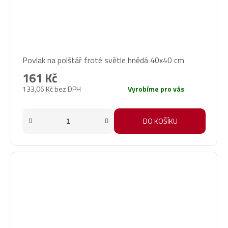
Povlak na polštář froté světle hnědá 40x40 cm
161 Kč
133,06 Kč bez DPH
Vyrobíme pro vás
DO KOŠÍKU