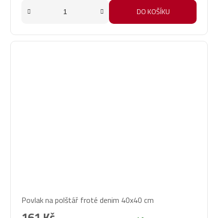
DO KOŠÍKU
Povlak na polštář froté denim 40x40 cm
161 Kč