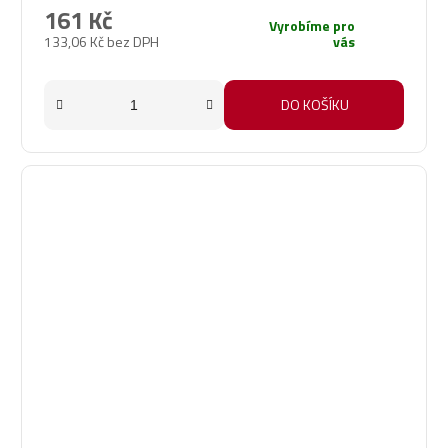
161 Kč
Vyrobíme pro
133,06 Kč bez DPH
vás
DO KOŠÍKU