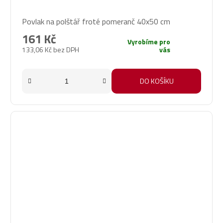
Povlak na polštář froté pomeranč 40x50 cm
161 Kč
Vyrobíme pro
133,06 Kč bez DPH
vás
DO KOŠÍKU