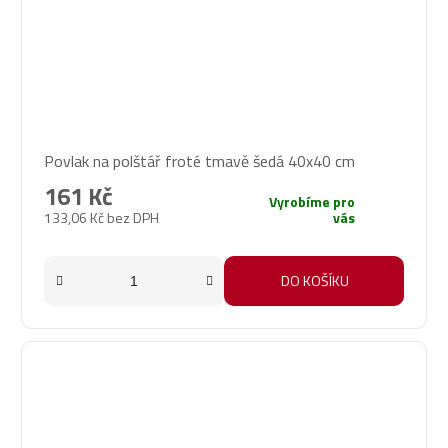
Povlak na polštář froté tmavě šedá 40x40 cm
161 Kč
Vyrobíme pro
133,06 Kč bez DPH
vás
DO KOŠÍKU