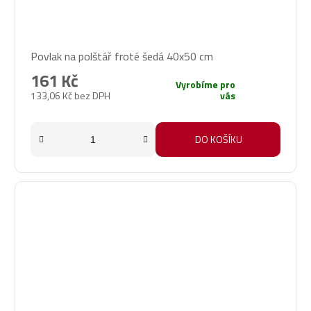
Povlak na polštář froté šedá 40x50 cm
161 Kč
Vyrobíme pro
133,06 Kč bez DPH
vás
DO KOŠÍKU