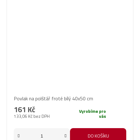
Povlak na polštář froté bílý 40x50 cm
161 Kč
Vyrobíme pro
133,06 Kč bez DPH
vás
DO KOŠÍKU