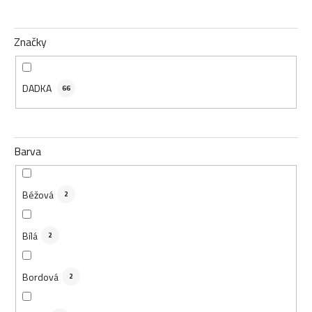
Značky
DADKA
66
Barva
Béžová
2
Bílá
2
Bordová
2