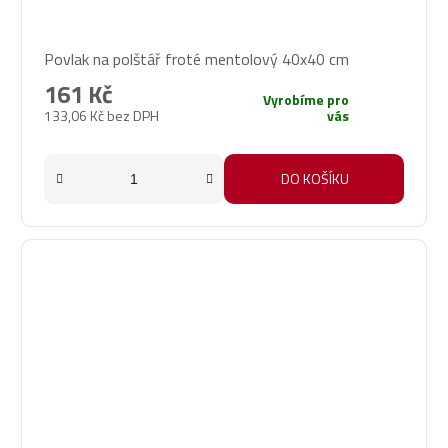
Povlak na polštář froté mentolový 40x40 cm
161 Kč
Vyrobíme pro
133,06 Kč bez DPH
vás
DO KOŠÍKU