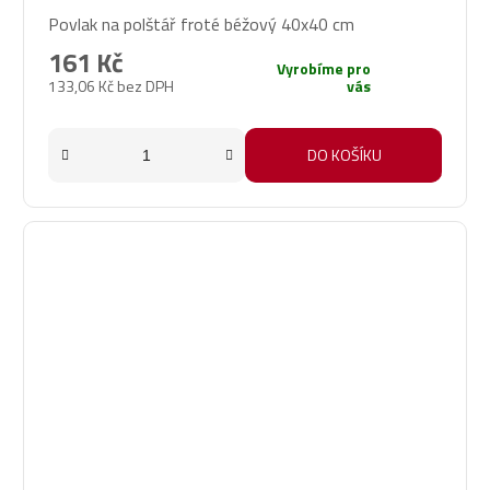
Povlak na polštář froté béžový 40x40 cm
161 Kč
Vyrobíme pro
133,06 Kč bez DPH
vás
DO KOŠÍKU