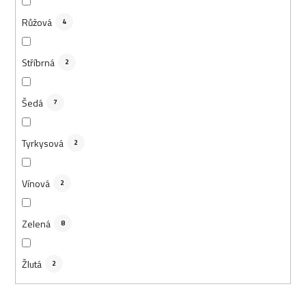
Růžová
4
Stříbrná
2
Šedá
7
Tyrkysová
2
Vínová
2
Zelená
8
Žlutá
2