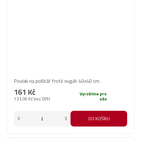
Povlak na polštář froté nugát 40x40 cm
161 Kč
Vyrobíme pro
133,06 Kč bez DPH
vás
DO KOŠÍKU