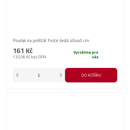
Povlak na polštář froté šedá 40x40 cm
161 Kč
Vyrobíme pro
133,06 Kč bez DPH
vás
DO KOŠÍKU