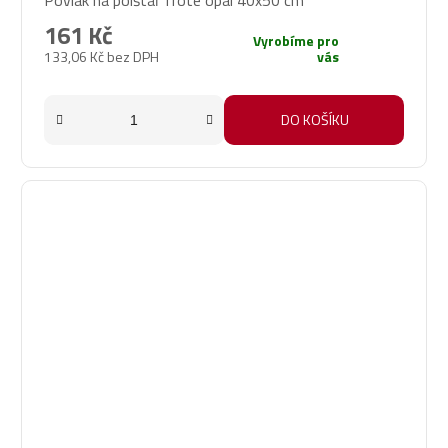
Povlak na polštář froté opál 40x50 cm
161 Kč
Vyrobíme pro
133,06 Kč bez DPH
vás
DO KOŠÍKU