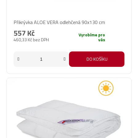
Přikrývka ALOE VERA odlehčená 90x130 cm
557 Kč
Vyrobíme pro
460,33 Kč bez DPH
vás
DO KOŠÍKU