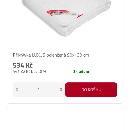
Přikrývka LUXUS odlehčená 90x130 cm
534 Kč
441,32 Kč bez DPH
Skladem
DO KOŠÍKU