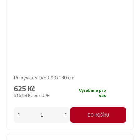
Přikrývka SILVER 90x130 cm
625 Kč
Vyrobíme pro
516,53 Kč bez DPH
vás
DO KOŠÍKU