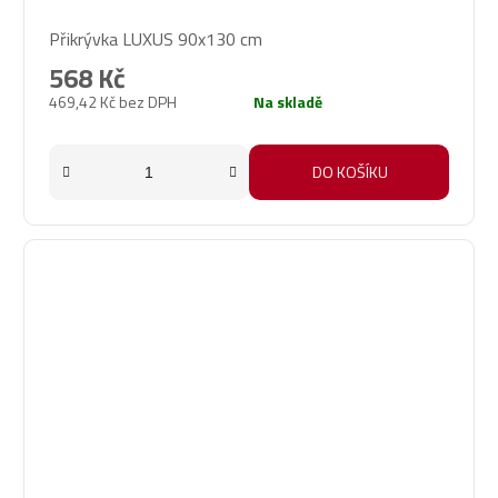
Přikrývka LUXUS 90x130 cm
568 Kč
469,42 Kč bez DPH
Na skladě
DO KOŠÍKU