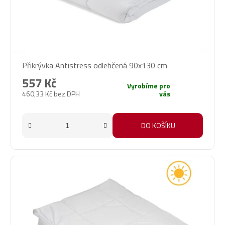
Přikrývka Antistress odlehčená 90x130 cm
557 Kč
Vyrobíme pro
460,33 Kč bez DPH
vás
DO KOŠÍKU