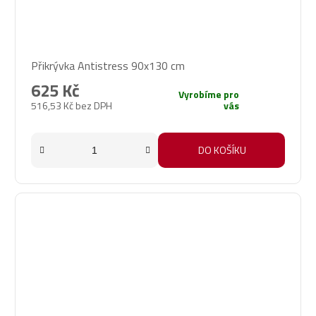
Přikrývka Antistress 90x130 cm
625 Kč
Vyrobíme pro
516,53 Kč bez DPH
vás
DO KOŠÍKU