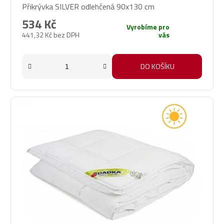
Přikrývka SILVER odlehčená 90x130 cm
534 Kč
Vyrobíme pro
441,32 Kč bez DPH
vás
DO KOŠÍKU