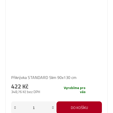
Přikrývka STANDARD Slim 90x130 cm
422 Kč
Vyrobíme pro
348,76 Kč bez DPH
vás
DO KOŠÍKU