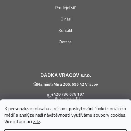
Prodejní síť
O nás
Kontakt
Dotace
DADKA VRACOV s.r.o.
Náměstí Míru 206, 696 42 Vracov
+420 736 678 197
(Po - Pá 7 - 15h)
K personalizaci obsahu a reklam, poskytování funkcí sociálních
eshop@dadka.cz
médií a analýze naší návštěvnosti využíváme soubory cookies.
Více informací
zde
.