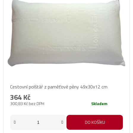
Cestovní polštář z paměťové pěny 49x30x12 cm
364 Kč
300,83 Kč bez DPH
Skladem
DO KOŠÍKU