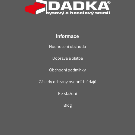
p
a
t
í
Informace
Hodnocení obchodu
Doprava a platba
Obchodní podmínky
Zásady ochrany osobních údajů
Ke stažení
Blog