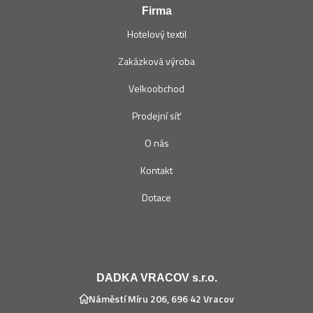
Firma
Hotelový textil
Zakázková výroba
Velkoobchod
Prodejní síť
O nás
Kontakt
Dotace
DADKA VRACOV s.r.o.
Náměstí Míru 206, 696 42 Vracov