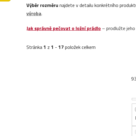
Výběr rozměru
najdete v detailu konkrétního produk
výroba
.
Jak správně pečovat o ložní prádlo
– prodlužte jeho
Stránka
1
z
1
-
17
položek celkem
9