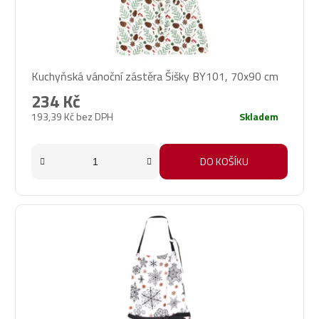
Kuchyňská vánoční zástěra Šišky BY101, 70x90 cm
234 Kč
193,39 Kč bez DPH
Skladem
DO KOŠÍKU