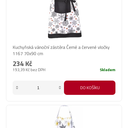
Kuchyňská vánoční zástěra Černé a červené vločky
1167 70x90 cm
234 Kč
193,39 Kč bez DPH
Skladem
DO KOŠÍKU