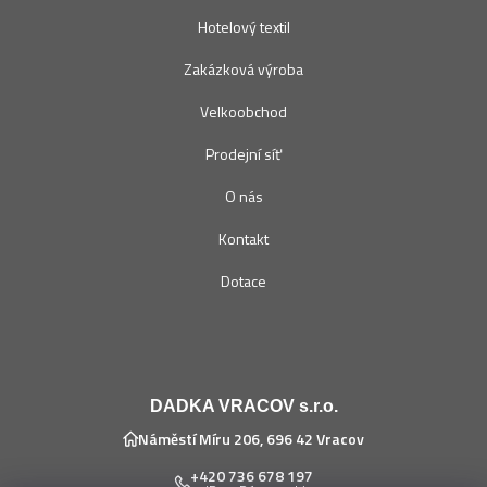
Hotelový textil
Zakázková výroba
Velkoobchod
Prodejní síť
O nás
Kontakt
Dotace
DADKA VRACOV s.r.o.
Náměstí Míru 206, 696 42 Vracov
+420 736 678 197