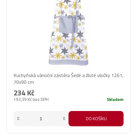
Kuchyňská vánoční zástěra Šedé a žluté vločky 1261,
70x90 cm
234 Kč
193,39 Kč bez DPH
Skladem
DO KOŠÍKU