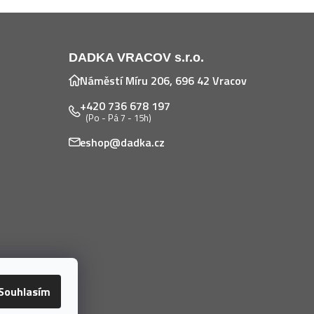
DADKA VRACOV s.r.o.
Náměstí Míru 206, 696 42 Vracov
+420 736 678 197
(Po - Pá 7 - 15h)
eshop@dadka.cz
Souhlasím