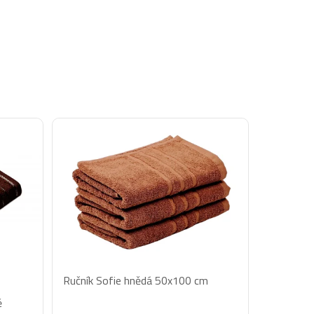
Ručník Sofie hnědá 50x100 cm
ě