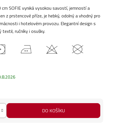
 cm SOFIE vyniká vysokou savostí, jemností a
en z prstencové příze, je hebký, odolný a vhodný pro
omácnosti i hotelovém provozu. Elegantní design s
textil, ručníky i osušky.
0.8.2026
DO KOŠÍKU