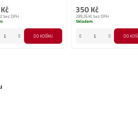
 Kč
350 Kč
Kč bez DPH
289,26 Kč bez DPH
em
Skladem
DO KOŠÍKU
DO KOŠ
u