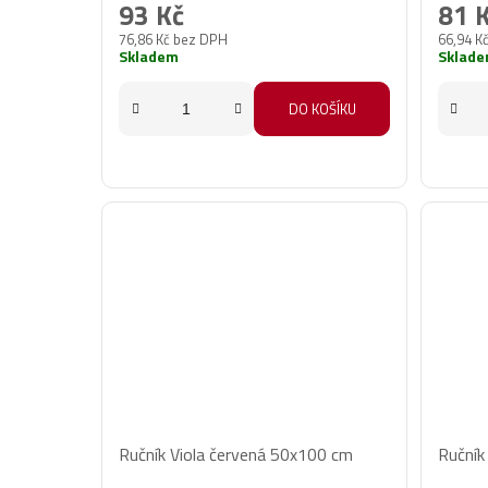
93 Kč
81 
76,86 Kč bez DPH
66,94 K
Skladem
Sklad
DO KOŠÍKU
Ručník Viola červená 50x100 cm
Ručník