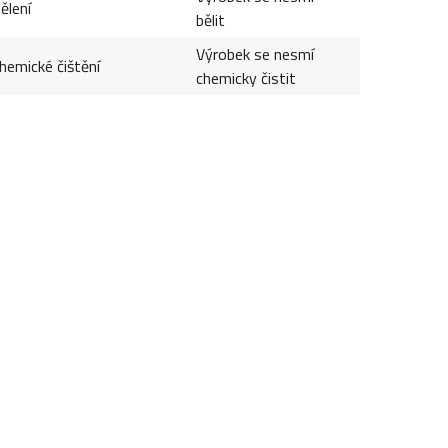
ělení
bělit
Výrobek se nesmí
hemické čištění
chemicky čistit