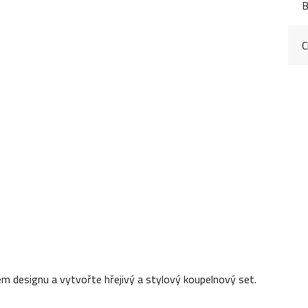
B
C
m designu a vytvořte hřejivý a stylový koupelnový set.