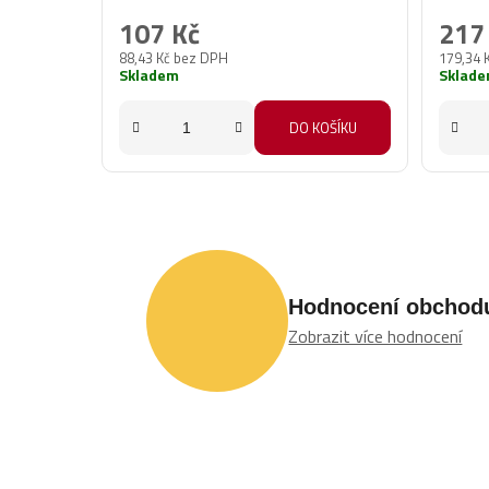
107 Kč
217
88,43 Kč bez DPH
179,34 
Skladem
Sklad
DO KOŠÍKU
Hodnocení obchod
Zobrazit více hodnocení