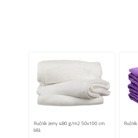
Ručník Jerry 480 g/m2 50x100 cm
Ručník
bílá