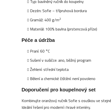
Typ: bavlněný ručník do koupelny
Dezén: Sofie – třípruhová bordura
2
Gramáž: 400 g/m
Materiál: 100% bavlna (prstencová příze)
Péče a údržba
Praní: 60 °C
Sušení v sušičce: ano, běžný program
Žehlení: střední teplota
Bělení a chemické čištění: není povoleno
Doporučení pro koupelnový set
Kombinujte oranžový ručník Sofie s osuškou ve stejné
Ideální řešení pro moderní i hravé interiéry.