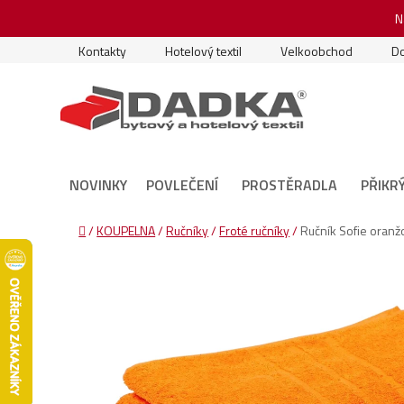
Přejít
N
na
obsah
Kontakty
Hotelový textil
Velkoobchod
Do
NOVINKY
POVLEČENÍ
PROSTĚRADLA
PŘIKR
Domů
/
KOUPELNA
/
Ručníky
/
Froté ručníky
/
Ručník Sofie oran