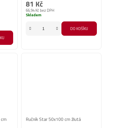
81 Kč
66,94 Kč bez DPH
Skladem
DO KOŠÍKU
ÍKU
0 cm
Ručník Star 50x100 cm žlutá