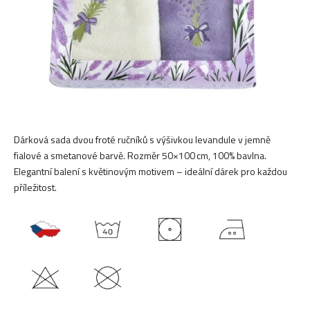
Dárková sada dvou froté ručníků s výšivkou levandule v jemně
fialové a smetanové barvě. Rozměr 50×100 cm, 100% bavlna.
Elegantní balení s květinovým motivem – ideální dárek pro každou
příležitost.