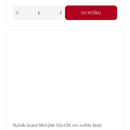
DO KOŠÍKU
Ručník Grand Motýlek 50x100 cm světle šedý