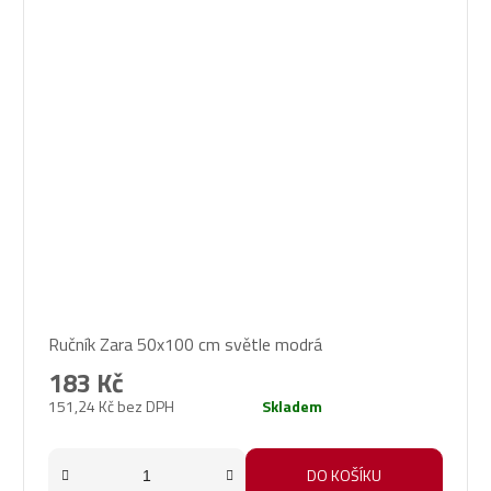
Ručník Zara 50x100 cm světle modrá
183 Kč
151,24 Kč bez DPH
Skladem
DO KOŠÍKU