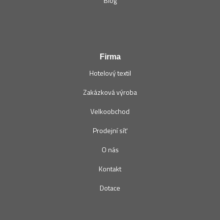
Blog
Firma
Hotelový textil
Zakázková výroba
Velkoobchod
Prodejní síť
O nás
Kontakt
Dotace