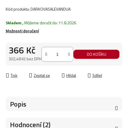
Kód produktu:
DARKOVASALEVANDUA
Skladem
,
Můžeme doručit do:
11.8.2026
Možnosti doručení
366 Kč
DO KOŠÍKU
302,48 Kč bez DPH
Měrná cena:
Tisk
Zeptat se
Hlídat
Sdílet
Popis
Hodnocení (2)