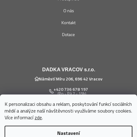
O nás
Kontakt
Dotace
DADKA VRACOV s.r.o.
Náměstí Míru 206, 696 42 Vracov
+420 736 678 197
(Po - Pá 7 - 15h)
K personalizaci obsahu a reklam, poskytování funkcí sociálních
eshop@dadka.cz
médií a analýze naší návštěvnosti využíváme soubory cookies.
Více informací
zde
.
Nastavení