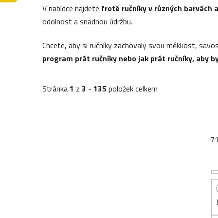
V nabídce najdete
froté ručníky v různých barvách 
odolnost a snadnou údržbu.
Chcete, aby si ručníky zachovaly svou měkkost, savos
program prát ručníky nebo jak prát ručníky, aby b
Stránka
1
z
3
-
135
položek celkem
7