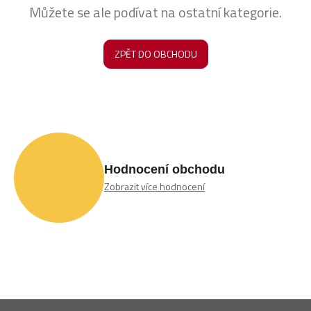
Můžete se ale podívat na ostatní kategorie.
ZPĚT DO OBCHODU
Hodnocení obchodu
Zobrazit více hodnocení
Z