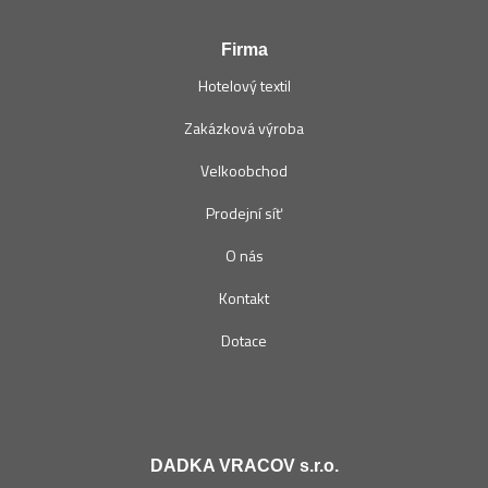
Firma
Hotelový textil
Zakázková výroba
Velkoobchod
Prodejní síť
O nás
Kontakt
Dotace
DADKA VRACOV s.r.o.