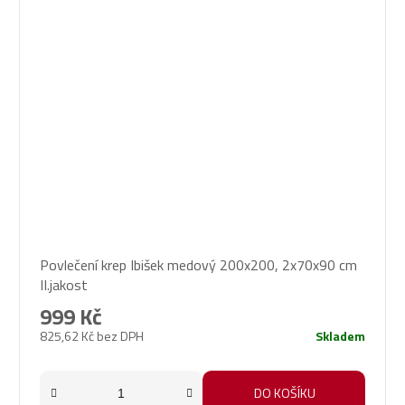
Povlečení krep Ibišek medový 200x200, 2x70x90 cm
II.jakost
999 Kč
825,62 Kč bez DPH
Skladem
DO KOŠÍKU