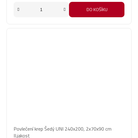
DO KOŠÍKU
Povlečení krep Šedý UNI 240x200, 2x70x90 cm
II.jakost