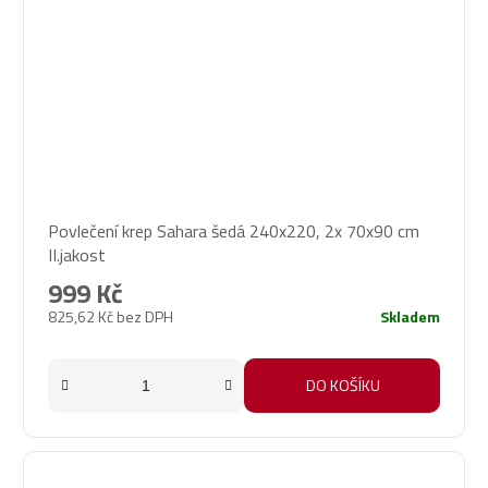
Povlečení krep Sahara šedá 240x220, 2x 70x90 cm
II.jakost
999 Kč
825,62 Kč bez DPH
Skladem
DO KOŠÍKU