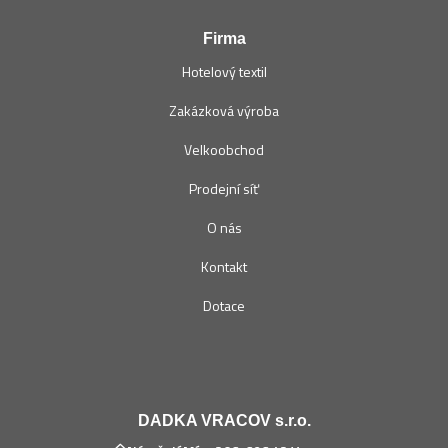
Firma
Hotelový textil
Zakázková výroba
Velkoobchod
Prodejní síť
O nás
Kontakt
Dotace
DADKA VRACOV s.r.o.