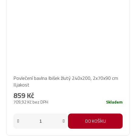
Povlečení bavlna Ibišek žlutý 240x200, 2x70x90 cm
II.jakost
859 Kč
709,92 Kč bez DPH
Skladem
DO KOŠÍKU