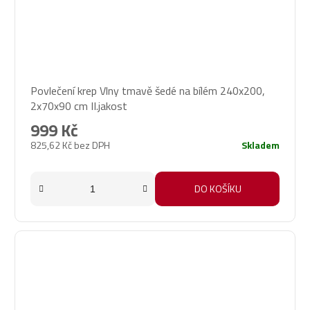
Povlečení krep Vlny tmavě šedé na bílém 240x200,
2x70x90 cm II.jakost
999 Kč
825,62 Kč bez DPH
Skladem
DO KOŠÍKU