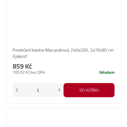
Povlečení bavlna Max pudrový 240x200, 2x70x90 cm
II.jakost
859 Kč
709,92 Kč bez DPH
Skladem
DO KOŠÍKU