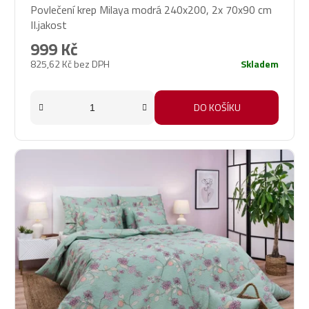
Povlečení krep Milaya modrá 240x200, 2x 70x90 cm
II.jakost
999 Kč
825,62 Kč bez DPH
Skladem
DO KOŠÍKU