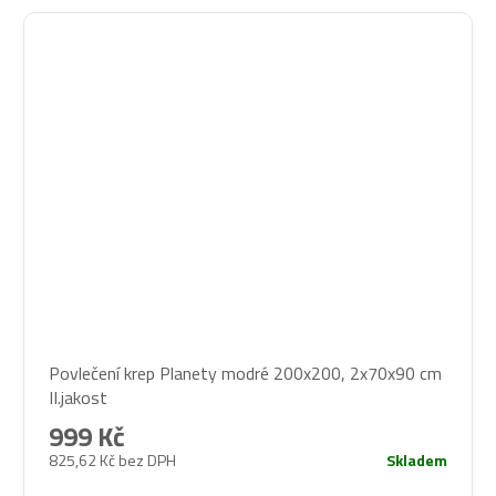
Povlečení krep Planety modré 200x200, 2x70x90 cm
II.jakost
999 Kč
825,62 Kč bez DPH
Skladem