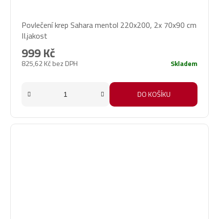
Povlečení krep Sahara mentol 220x200, 2x 70x90 cm
II.jakost
999 Kč
825,62 Kč bez DPH
Skladem
DO KOŠÍKU