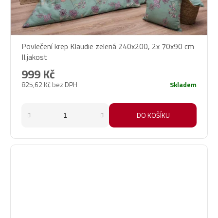
Povlečení krep Klaudie zelená 240x200, 2x 70x90 cm
II.jakost
999 Kč
825,62 Kč bez DPH
Skladem
DO KOŠÍKU