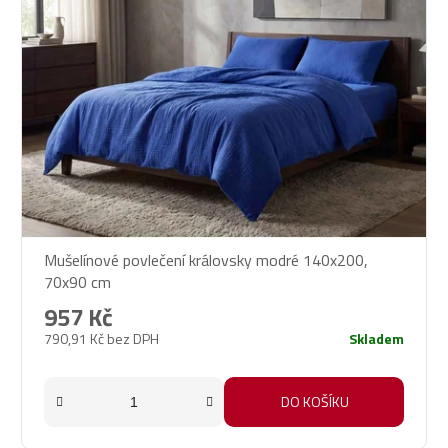
Mušelínové povlečení královsky modré 140x200,
70x90 cm
957 Kč
790,91 Kč bez DPH
Skladem
DO KOŠÍKU