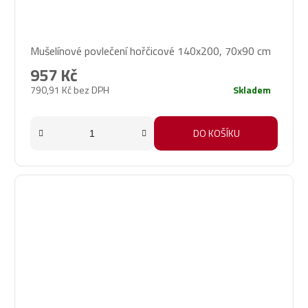
Mušelínové povlečení hořčicové 140x200, 70x90 cm
957 Kč
790,91 Kč bez DPH
Skladem
DO KOŠÍKU