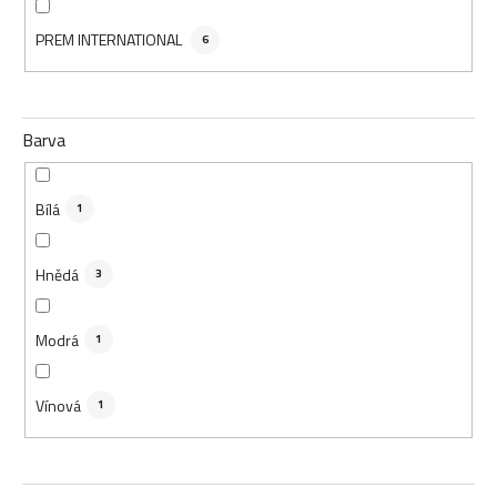
PREM INTERNATIONAL
6
Barva
Bílá
1
Hnědá
3
Modrá
1
Vínová
1