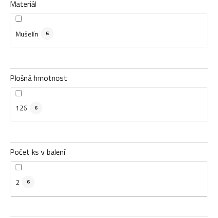
Materiál
Mušelín
6
Plošná hmotnost
126
6
Počet ks v balení
2
6