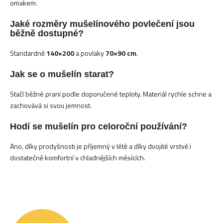
omakem.
Jaké rozměry mušelínového povlečení jsou
běžně dostupné?
Standardně
140×200
a povlaky
70×90 cm
.
Jak se o mušelín starat?
Stačí běžné praní podle doporučené teploty. Materiál rychle schne a
zachovává si svou jemnost.
Hodí se mušelín pro celoroční používání?
Ano, díky prodyšnosti je příjemný v létě a díky dvojité vrstvě i
dostatečně komfortní v chladnějších měsících.