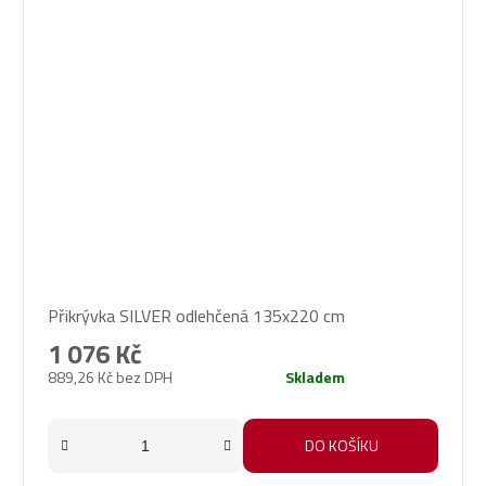
Přikrývka SILVER odlehčená 135x220 cm
1 076 Kč
889,26 Kč bez DPH
Skladem
DO KOŠÍKU