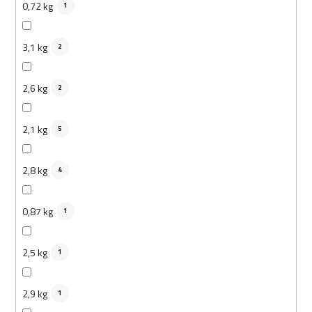
0,72 kg
1
3,1 kg
2
2,6 kg
2
2,1 kg
5
2,8 kg
4
0,87 kg
1
2,5 kg
1
2,9 kg
1