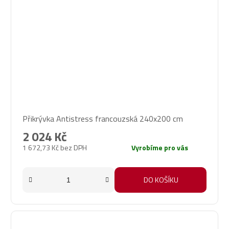
Přikrývka Antistress francouzská 240x200 cm
2 024 Kč
1 672,73 Kč bez DPH
Vyrobíme pro vás
DO KOŠÍKU