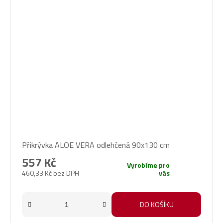
Přikrývka ALOE VERA odlehčená 90x130 cm
557 Kč
Vyrobíme pro
460,33 Kč bez DPH
vás
DO KOŠÍKU