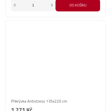
DO KOŠÍKU
Přikrývka Antistress 135x220 cm
1 271 Kč