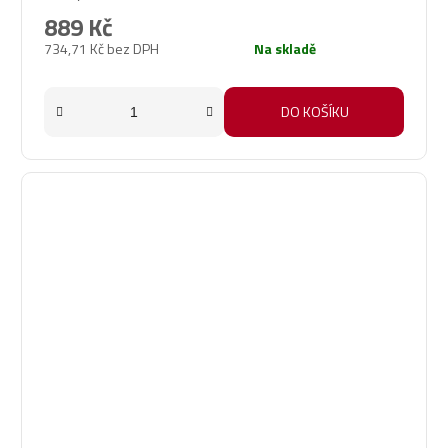
889 Kč
734,71 Kč bez DPH
Na skladě
DO KOŠÍKU