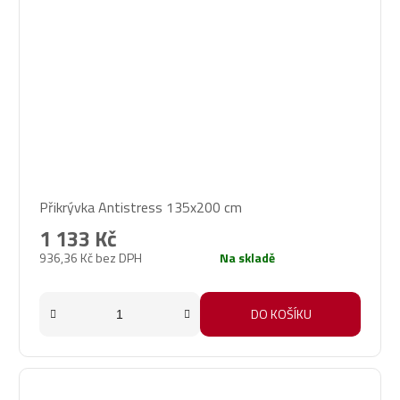
Průměrné
Přikrývka Antistress 135x200 cm
hodnocení
produktu
1 133 Kč
je
936,36 Kč bez DPH
Na skladě
5,0
z
5
DO KOŠÍKU
hvězdiček.