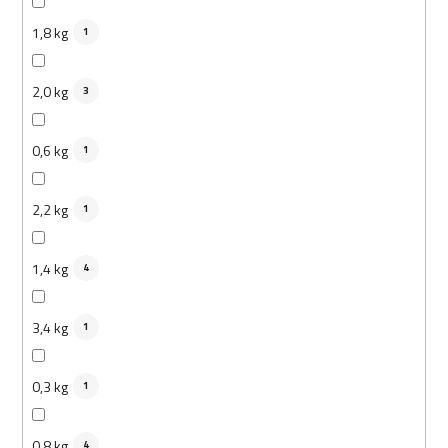
1,8 kg
1
2,0 kg
3
0,6 kg
1
2,2 kg
1
1,4 kg
4
3,4 kg
1
0,3 kg
1
0,8 kg
4