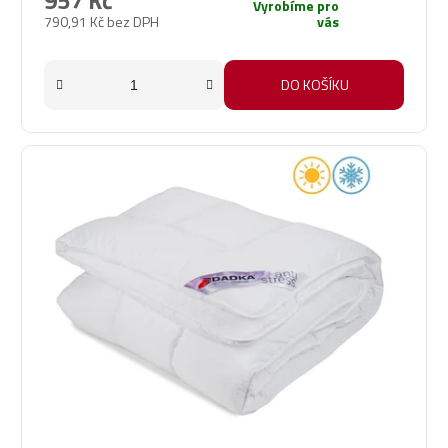
957 Kč
Vyrobíme pro
790,91 Kč bez DPH
vás
DO KOŠÍKU