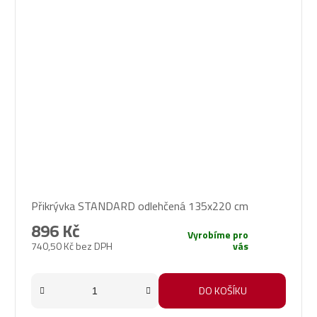
Přikrývka STANDARD odlehčená 135x220 cm
896 Kč
Vyrobíme pro
740,50 Kč bez DPH
vás
DO KOŠÍKU