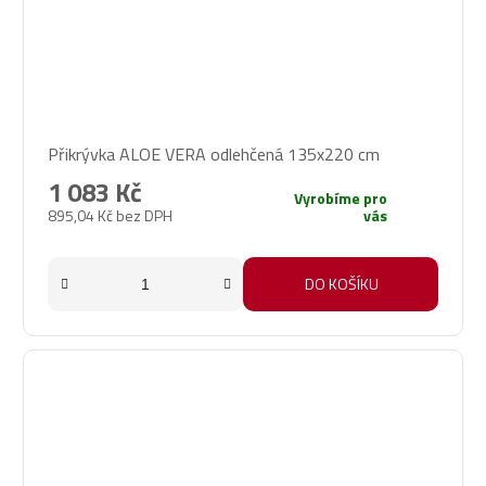
Přikrývka ALOE VERA odlehčená 135x220 cm
1 083 Kč
Vyrobíme pro
895,04 Kč bez DPH
vás
DO KOŠÍKU