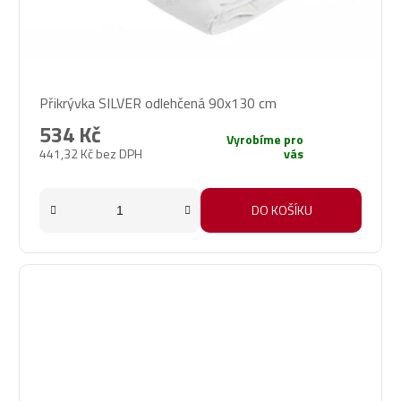
Přikrývka SILVER odlehčená 90x130 cm
534 Kč
Vyrobíme pro
441,32 Kč bez DPH
vás
DO KOŠÍKU