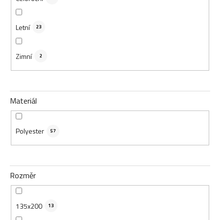
Letní
23
Zimní
2
Materiál
Polyester
57
Rozměr
135x200
13