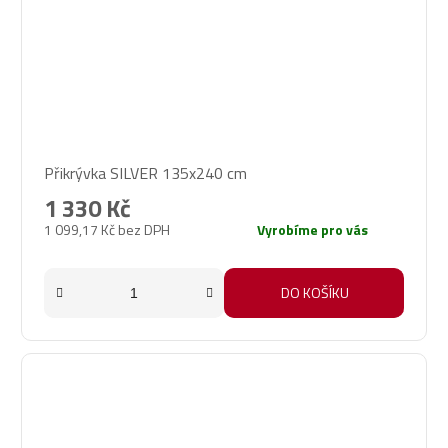
Přikrývka SILVER 135x240 cm
1 330 Kč
1 099,17 Kč bez DPH
Vyrobíme pro vás
DO KOŠÍKU