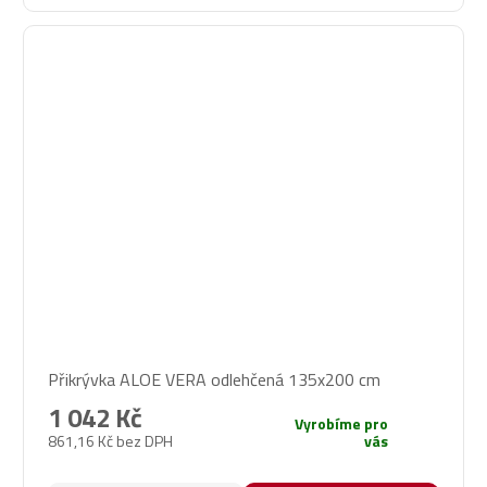
Přikrývka ALOE VERA odlehčená 135x200 cm
1 042 Kč
Vyrobíme pro
861,16 Kč bez DPH
vás