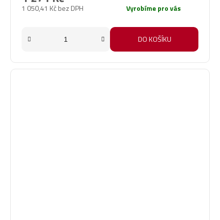
1 050,41 Kč bez DPH
Vyrobíme pro vás
DO KOŠÍKU