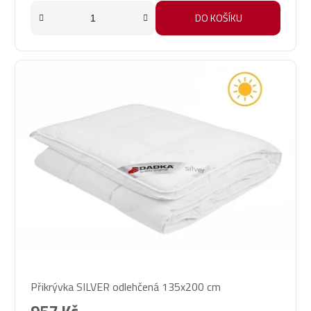
DO KOŠÍKU
Přikrývka SILVER odlehčená 135x200 cm