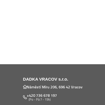
DADKA VRACOV s.r.o.
Náměstí Míru 206, 696 42 Vracov
+420 736 678 197
(Po - Pá 7 - 15h)