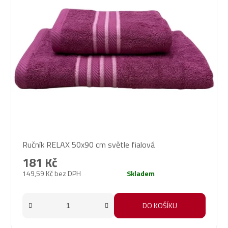
Ručník RELAX 50x90 cm světle fialová
181 Kč
149,59 Kč bez DPH
Skladem
DO KOŠÍKU