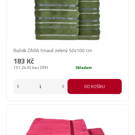
Ručník ZARA tmavě zelený 50x100 cm
183 Kč
151,24 Kč bez DPH
Skladem
DO KOŠÍKU