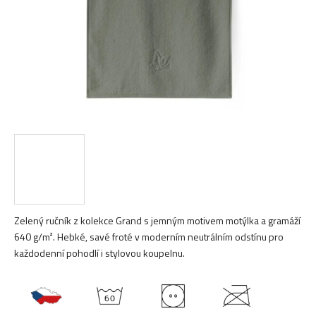
Zelený ručník z kolekce Grand s jemným motivem motýlka a gramáží
640 g/m². Hebké, savé froté v moderním neutrálním odstínu pro
každodenní pohodlí i stylovou koupelnu.