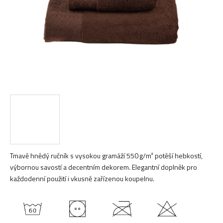
Tmavě hnědý ručník s vysokou gramáží 550 g/m² potěší hebkostí,
výbornou savostí a decentním dekorem. Elegantní doplněk pro
každodenní použití i vkusně zařízenou koupelnu.