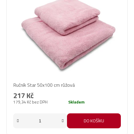
Ručník Star 50x100 cm růžová
217 Kč
179,34 Kč bez DPH
Skladem
DO KOŠÍKU