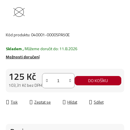
Kód produktu:
040001-0000SPA50E
Skladem
,
Můžeme doručit do:
11.8.2026
Možnosti doručení
125 Kč
DO KOŠÍKU
103,31 Kč bez DPH
Měrná cena:
Tisk
Zeptat se
Hlídat
Sdílet