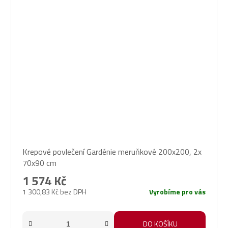
Krepové povlečení Gardénie meruňkové 200x200, 2x
70x90 cm
1 574 Kč
1 300,83 Kč bez DPH
Vyrobíme pro vás
DO KOŠÍKU