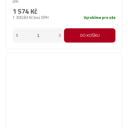
cm
1 574 Kč
1 300,83 Kč bez DPH
Vyrobíme pro vás
DO KOŠÍKU