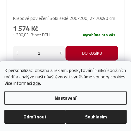
Krepové povlečení Sobi šedé 200x200, 2x 70x90 cm
1 574 Kč
1 300,83 Kč bez DPH
Vyrobíme pro vás
DO KOŠÍKU
K personalizaci obsahu a reklam, poskytování funkcí sociálních
médií a analýze naší návštěvnosti využíváme soubory cookies.
Více informací
zde
.
Nastavení
Odmítnout
Souhlasím