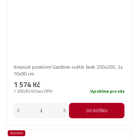
Krepové povlečení Gardénie světle šedé 200x200, 2x
70x90 cm
1 574 Kč
1 300,83 Kč bez DPH
Vyrobíme pro vás
DO KOŠÍKU
NOVINKA