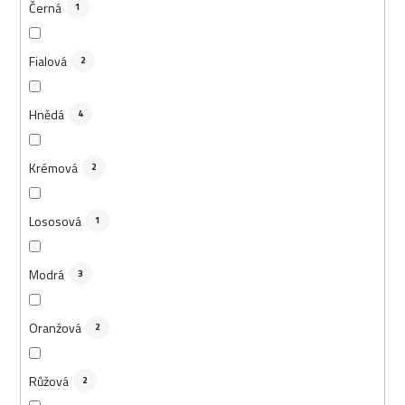
Černá
1
Fialová
2
Hnědá
4
Krémová
2
Lososová
1
Modrá
3
Oranžová
2
Růžová
2