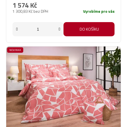
1 574 Kč
1 300,83 Kč bez DPH
Vyrobíme pro vás
DO KOŠÍKU
NOVINKA