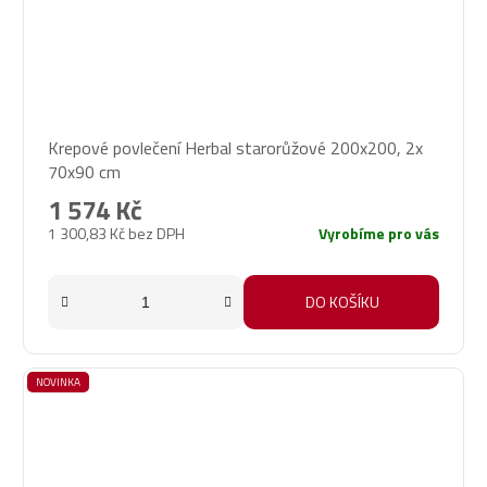
Krepové povlečení Herbal starorůžové 200x200, 2x
70x90 cm
1 574 Kč
1 300,83 Kč bez DPH
Vyrobíme pro vás
DO KOŠÍKU
NOVINKA