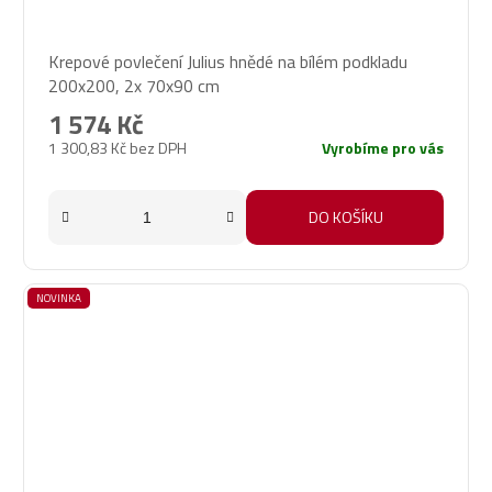
Krepové povlečení Julius hnědé na bílém podkladu
200x200, 2x 70x90 cm
1 574 Kč
1 300,83 Kč bez DPH
Vyrobíme pro vás
DO KOŠÍKU
NOVINKA