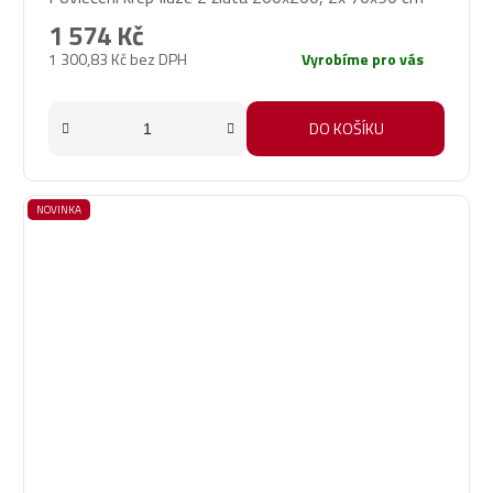
1 574 Kč
1 300,83 Kč bez DPH
Vyrobíme pro vás
DO KOŠÍKU
NOVINKA