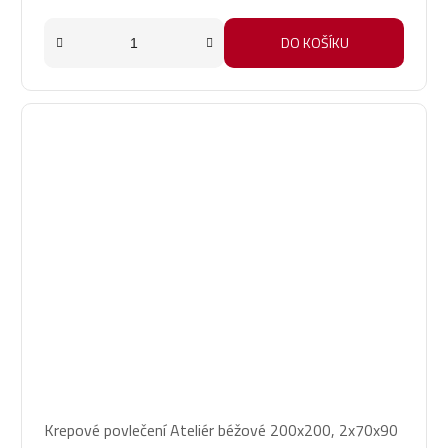
DO KOŠÍKU
Krepové povlečení Ateliér béžové 200x200, 2x70x90