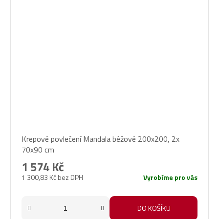
Krepové povlečení Mandala béžové 200x200, 2x
70x90 cm
1 574 Kč
1 300,83 Kč bez DPH
Vyrobíme pro vás
DO KOŠÍKU