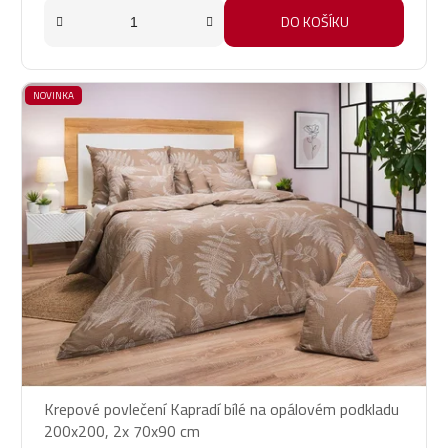
DO KOŠÍKU
NOVINKA
Krepové povlečení Kapradí bílé na opálovém podkladu
200x200, 2x 70x90 cm