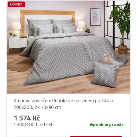
NOVINKA
Krepové povlečení Puntík bílé na šedém podkladu
200x200, 2x 70x90 cm
1 574 Kč
1 300,83 Kč bez DPH
Vyrobíme pro vás