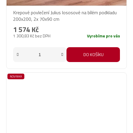
Krepové povlečení Julius lososové na bílém podkladu
200x200, 2x 70x90 cm
1 574 Kč
1 300,83 Kč bez DPH
Vyrobíme pro vás
DO KOŠÍKU
NOVINKA