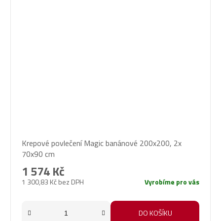
Krepové povlečení Magic banánové 200x200, 2x
70x90 cm
1 574 Kč
1 300,83 Kč bez DPH
Vyrobíme pro vás
DO KOŠÍKU