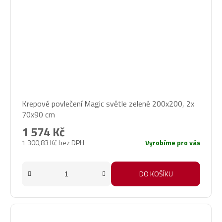
Krepové povlečení Magic světle zelené 200x200, 2x
70x90 cm
1 574 Kč
1 300,83 Kč bez DPH
Vyrobíme pro vás
DO KOŠÍKU