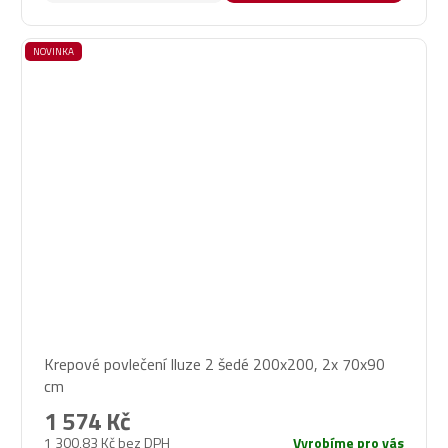
NOVINKA
Krepové povlečení Iluze 2 šedé 200x200, 2x 70x90
cm
1 574 Kč
1 300,83 Kč bez DPH
Vyrobíme pro vás