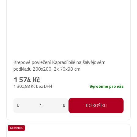
Krepové povlečení Kapradí bílé na šalvějovém
podkladu 200x200, 2x 70x90 cm
1 574 Kč
1 300,83 Kč bez DPH
Vyrobíme pro vás
DO KOŠÍKU
NOVINKA