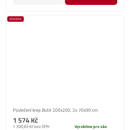
NOVINKA
Povlečení krep žluté 200x200, 2x 70x90 cm
1 574 Kč
1 300,83 Kč bez DPH
Vyrobíme pro vás