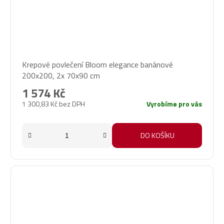
Krepové povlečení Bloom elegance banánové
200x200, 2x 70x90 cm
1 574 Kč
1 300,83 Kč bez DPH
Vyrobíme pro vás
DO KOŠÍKU