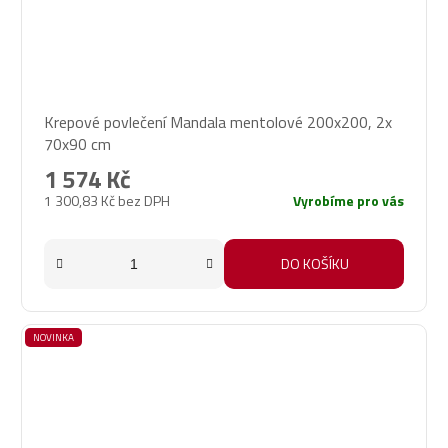
Krepové povlečení Mandala mentolové 200x200, 2x
70x90 cm
1 574 Kč
1 300,83 Kč bez DPH
Vyrobíme pro vás
DO KOŠÍKU
NOVINKA