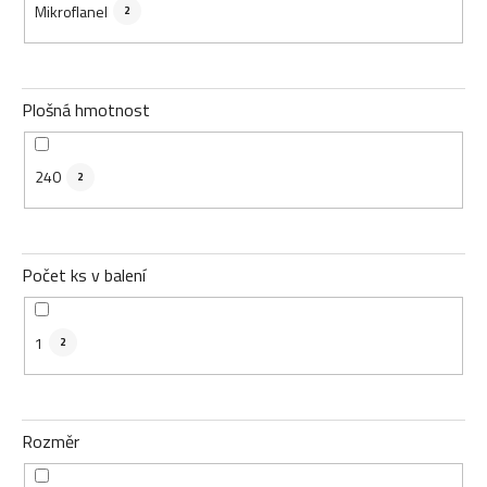
Mikroflanel
2
Plošná hmotnost
240
2
Počet ks v balení
1
2
Rozměr