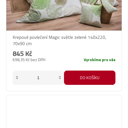
Krepové povlečení Magic světle zelené 140x220,
70x90 cm
845 Kč
698,35 Kč bez DPH
Vyrobíme pro vás
DO KOŠÍKU