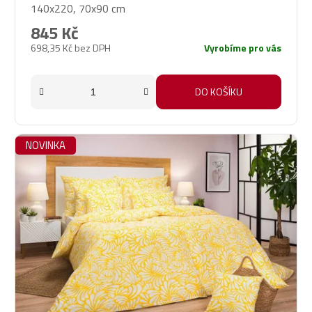
140x220, 70x90 cm
845 Kč
698,35 Kč bez DPH
Vyrobíme pro vás
DO KOŠÍKU
NOVINKA