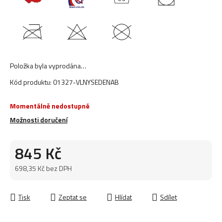
Položka byla vyprodána…
Kód produktu:
01327-VLNYSEDENAB
Momentálně nedostupné
Možnosti doručení
845 Kč
698,35 Kč bez DPH
Měrná cena:
Tisk
Zeptat se
Hlídat
Sdílet