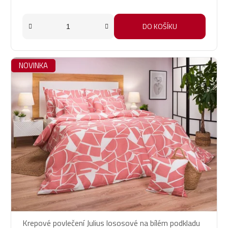
DO KOŠÍKU
NOVINKA
Krepové povlečení Julius lososové na bílém podkladu