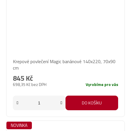
Krepové povlečení Magic banánové 140x220, 70x90
cm
845 Kč
698,35 Kč bez DPH
Vyrobíme pro vás
DO KOŠÍKU
NOVINKA