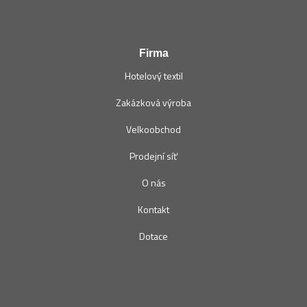
Firma
Hotelový textil
Zakázková výroba
Velkoobchod
Prodejní síť
O nás
Kontakt
Dotace