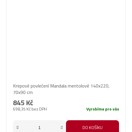
Krepové povlečení Mandala mentolové 140x220,
70x90 cm
845 Kč
698,35 Kč bez DPH
Vyrobíme pro vás
DO KOŠÍKU