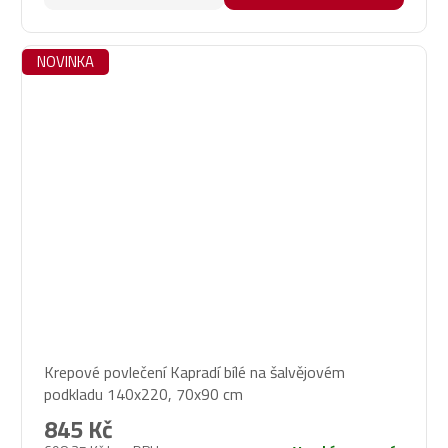
NOVINKA
Krepové povlečení Kapradí bílé na šalvějovém
podkladu 140x220, 70x90 cm
845 Kč