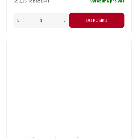
698,35 Kč bez DPH
Vyrobíme pro vás
DO KOŠÍKU