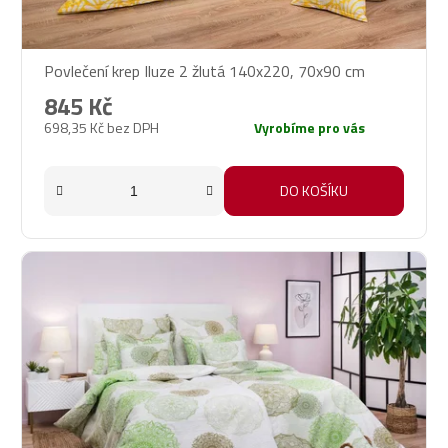
Povlečení krep Iluze 2 žlutá 140x220, 70x90 cm
845 Kč
698,35 Kč bez DPH
Vyrobíme pro vás
DO KOŠÍKU