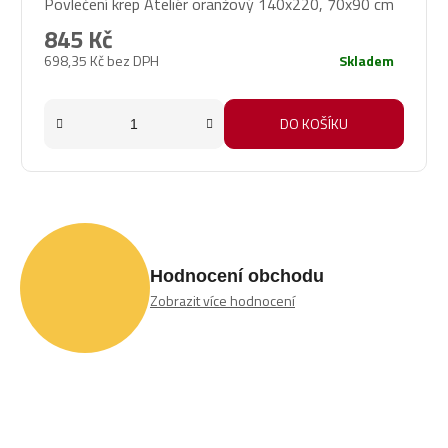
Povlečení krep Ateliér oranžový 140x220, 70x90 cm
845 Kč
698,35 Kč bez DPH
Skladem
DO KOŠÍKU
Hodnocení obchodu
Zobrazit více hodnocení