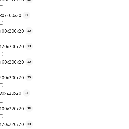
80x200x20
33
100x200x20
33
120x200x20
33
160x200x20
33
200x200x20
33
80x220x20
33
100x220x20
33
120x220x20
33