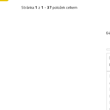
Stránka
1
z
1
-
37
položek celkem
6