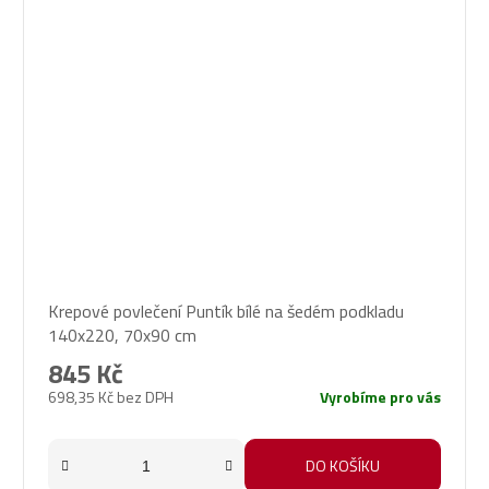
Krepové povlečení Puntík bílé na šedém podkladu
140x220, 70x90 cm
845 Kč
698,35 Kč bez DPH
Vyrobíme pro vás
DO KOŠÍKU