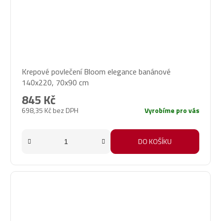
Krepové povlečení Bloom elegance banánové
140x220, 70x90 cm
845 Kč
698,35 Kč bez DPH
Vyrobíme pro vás
DO KOŠÍKU