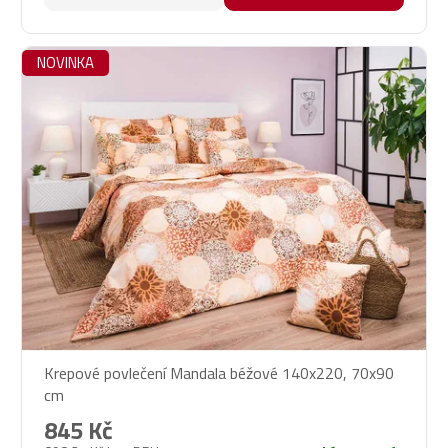
NOVINKA
Krepové povlečení Mandala béžové 140x220, 70x90
cm
845 Kč