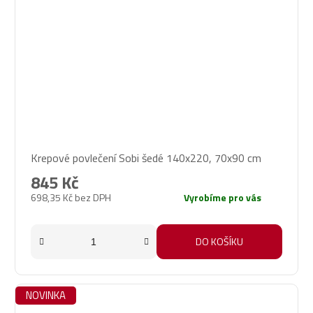
Krepové povlečení Sobi šedé 140x220, 70x90 cm
845 Kč
698,35 Kč bez DPH
Vyrobíme pro vás
DO KOŠÍKU
NOVINKA