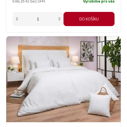
698,35 Kč bez DPH
Vyrobíme pro vás
DO KOŠÍKU