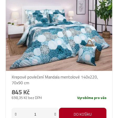
Krepové povlečení Mandala mentolové 140x220,
70x90 cm
845 Kč
698,35 Kč bez DPH
Vyrobíme pro vás
DO KOŠÍKU