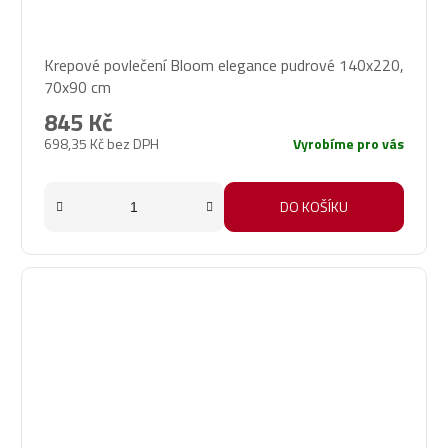
Krepové povlečení Bloom elegance pudrové 140x220,
70x90 cm
845 Kč
698,35 Kč bez DPH
Vyrobíme pro vás
DO KOŠÍKU