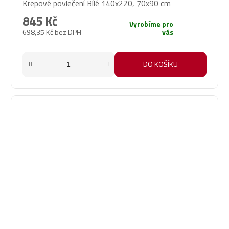
Krepové povlečení Bílé 140x220, 70x90 cm
845 Kč
Vyrobíme pro
698,35 Kč bez DPH
vás
DO KOŠÍKU