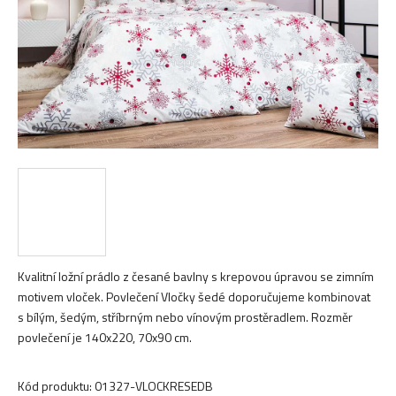
Kvalitní ložní prádlo z česané bavlny s krepovou úpravou se zimním
motivem vloček. Povlečení Vločky šedé doporučujeme kombinovat
s bílým, šedým, stříbrným nebo vínovým prostěradlem. Rozměr
povlečení je 140x220, 70x90 cm.
Kód produktu:
01327-VLOCKRESEDB