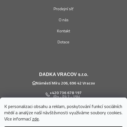
Prodejní síť
O nás
Kontakt
Dotace
DADKA VRACOV s.r.o.
Náměstí Míru 206, 696 42 Vracov
+420 736 678 197
(Po - Pá 7 - 15h)
K personalizaci obsahu a reklam, poskytování funkcí sociálních
eshop@dadka.cz
médií a analýze naší návštěvnosti využíváme soubory cookies.
Více informací
zde
.