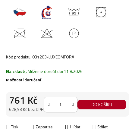
Kód produktu:
031203-LUXCOMFORA
Na skladě
,
Můžeme doručit do:
11.8.2026
Možnosti doručení
761 Kč
DO KOŠÍKU
628,93 Kč bez DPH
Měrná cena:
Tisk
Zeptat se
Hlídat
Sdílet