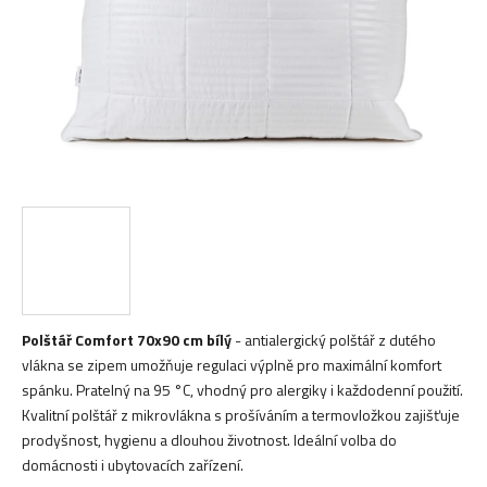
Polštář Comfort 70x90 cm bílý
- antialergický polštář z dutého
vlákna se zipem umožňuje regulaci výplně pro maximální komfort
spánku. Pratelný na 95 °C, vhodný pro alergiky i každodenní použití.
Kvalitní polštář z mikrovlákna s prošíváním a termovložkou zajišťuje
prodyšnost, hygienu a dlouhou životnost. Ideální volba do
domácnosti i ubytovacích zařízení.