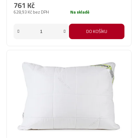
produktu
761 Kč
je
628,93 Kč bez DPH
Na skladě
5,0
z
5
DO KOŠÍKU
hvězdiček.