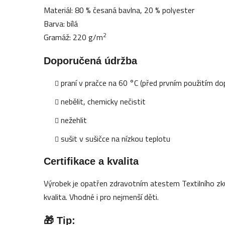
Materiál: 80 % česaná bavlna, 20 % polyester
Barva: bílá
2
Gramáž: 220 g/m
Doporučená údržba
praní v pračce na 60 °C (před prvním použitím 
nebělit, chemicky nečistit
nežehlit
sušit v sušičce na nízkou teplotu
Certifikace a kvalita
Výrobek je opatřen zdravotním atestem Textilního zk
kvalita. Vhodné i pro nejmenší děti.
🎁 Tip: