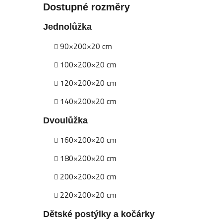
Dostupné rozměry
Jednolůžka
90×200×20 cm
100×200×20 cm
120×200×20 cm
140×200×20 cm
Dvoulůžka
160×200×20 cm
180×200×20 cm
200×200×20 cm
220×200×20 cm
Dětské postýlky a kočárky