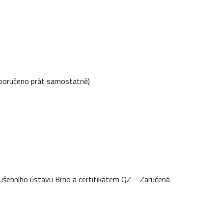
doporučeno prát samostatně)
ušebního ústavu Brno a certifikátem QZ – Zaručená