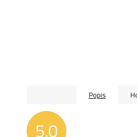
Popis
Ho
5,0