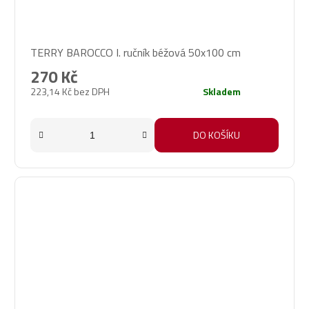
TERRY BAROCCO I. ručník béžová 50x100 cm
270 Kč
223,14 Kč bez DPH
Skladem
DO KOŠÍKU