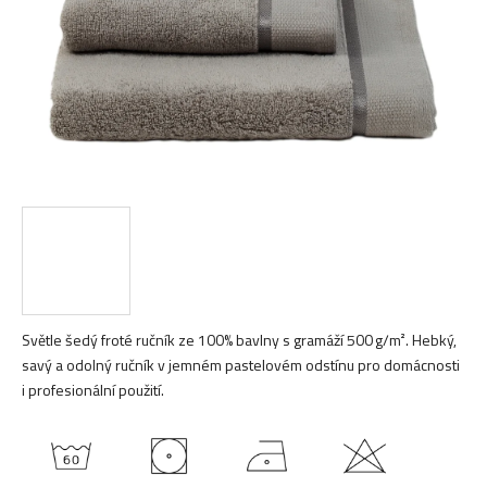
Světle šedý froté ručník ze 100% bavlny s gramáží 500 g/m². Hebký,
savý a odolný ručník v jemném pastelovém odstínu pro domácnosti
i profesionální použití.