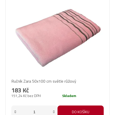
Ručník Zara 50x100 cm světle růžový
183 Kč
151,24 Kč bez DPH
Skladem
DO KOŠÍKU