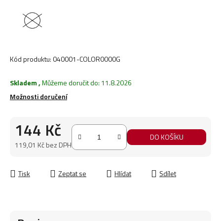
Kód produktu:
040001-COLOR0000G
Skladem
,
Můžeme doručit do:
11.8.2026
Možnosti doručení
144 Kč
DO KOŠÍKU
119,01 Kč bez DPH
Měrná cena:
Tisk
Zeptat se
Hlídat
Sdílet