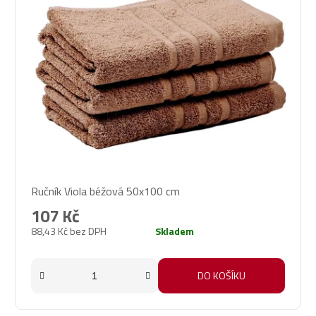
Ručník Viola béžová 50x100 cm
107 Kč
88,43 Kč bez DPH
Skladem
DO KOŠÍKU