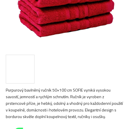
Purpurový bavlněný ručník 50×100 cm SOFIE vyniká vysokou
savostí, jemností a rychlým schnutím. Ručník je vyroben z
prstencové příze, je hebký, odolný a vhodný pro každodenní použití
v koupelně, domácnosti i hotelovém provozu. Elegantní design s
bordurou skvěle doplní koupelnový textil, ručníky i osušky.