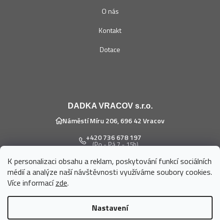
O nás
Kontakt
Dotace
DADKA VRACOV s.r.o.
Náměstí Míru 206, 696 42 Vracov
+420 736 678 197
(Po - Pá 7 - 15h)
K personalizaci obsahu a reklam, poskytování funkcí sociálních
eshop@dadka.cz
médií a analýze naší návštěvnosti využíváme soubory cookies.
Více informací
zde
.
Nastavení