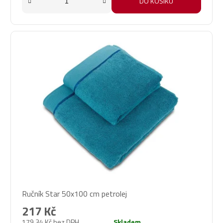
DO KOŠÍKU
Ručník Star 50x100 cm petrolej
217 Kč
179,34 Kč bez DPH
Skladem