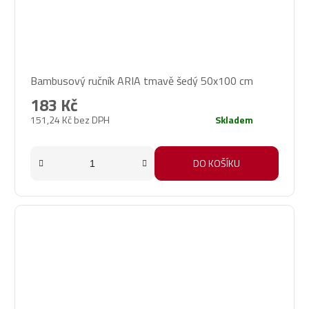
Bambusový ručník ARIA tmavě šedý 50x100 cm
183 Kč
151,24 Kč bez DPH
Skladem
DO KOŠÍKU