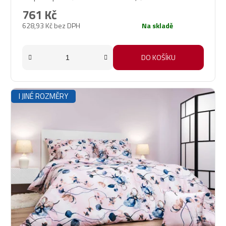
761 Kč
628,93 Kč bez DPH
Na skladě
DO KOŠÍKU
I JINÉ ROZMĚRY