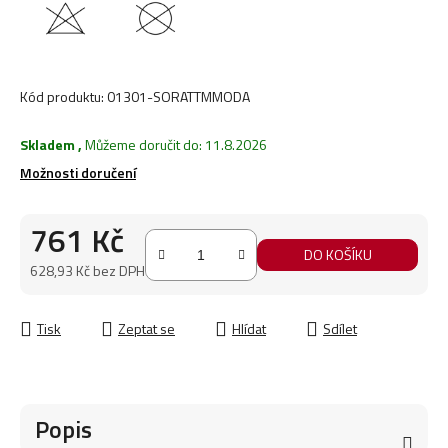
Kód produktu:
01301-SORATTMMODA
Skladem
,
Můžeme doručit do:
11.8.2026
Možnosti doručení
761 Kč
DO KOŠÍKU
628,93 Kč bez DPH
Měrná cena:
Tisk
Zeptat se
Hlídat
Sdílet
Popis