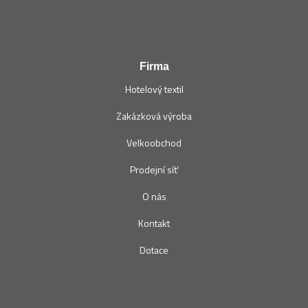
Firma
Hotelový textil
Zakázková výroba
Velkoobchod
Prodejní síť
O nás
Kontakt
Dotace