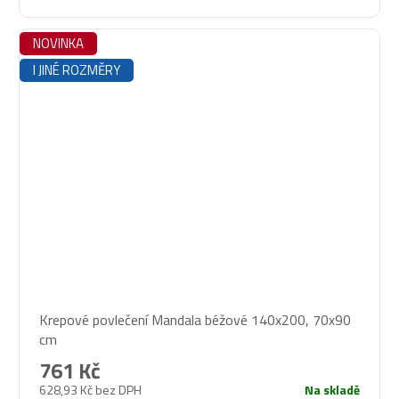
NOVINKA
I JINÉ ROZMĚRY
Krepové povlečení Mandala béžové 140x200, 70x90
cm
761 Kč
628,93 Kč bez DPH
Na skladě