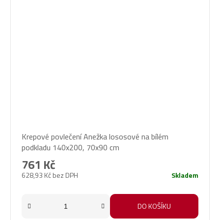
Krepové povlečení Anežka lososové na bílém
podkladu 140x200, 70x90 cm
761 Kč
628,93 Kč bez DPH
Skladem
DO KOŠÍKU