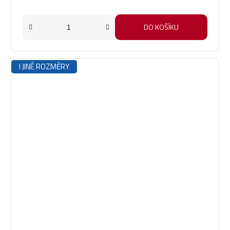
DO KOŠÍKU
I JINÉ ROZMĚRY