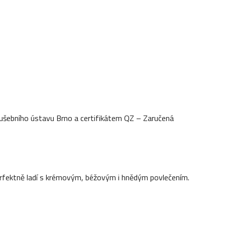
ušebního ústavu Brno a certifikátem QZ – Zaručená
Perfektně ladí s krémovým, béžovým i hnědým povlečením.