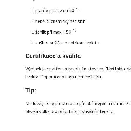
°C
praní v pračce na 40
nebělit, chemicky nečistit
°C
žehlit při max. 150
sušit v sušičce na nízkou teplotu
Certifikace a kvalita
Výrobek je opatřen zdravotním atestem Textilního zk
kvalita. Doporučeno i pro nejmenší děti.
Tip:
Medové jersey prostěradlo působí hřejivě a útulně. 
Skvělá volba pro přírodní a rustikální interiéry.