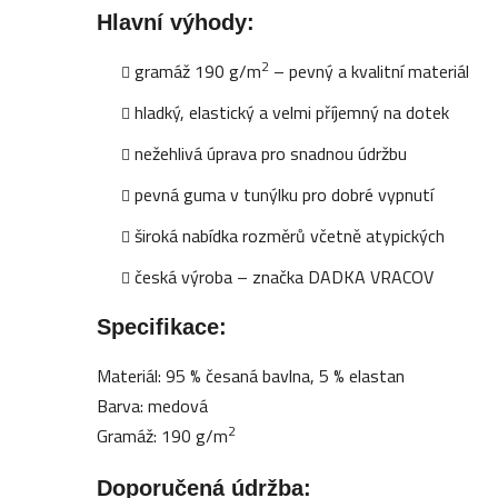
Hlavní výhody:
2
gramáž 190 g/m
– pevný a kvalitní materiál
hladký, elastický a velmi příjemný na dotek
nežehlivá úprava pro snadnou údržbu
pevná guma v tunýlku pro dobré vypnutí
široká nabídka rozměrů včetně atypických
česká výroba – značka DADKA VRACOV
Specifikace:
Materiál: 95 % česaná bavlna, 5 % elastan
Barva: medová
2
Gramáž: 190 g/m
Doporučená údržba: