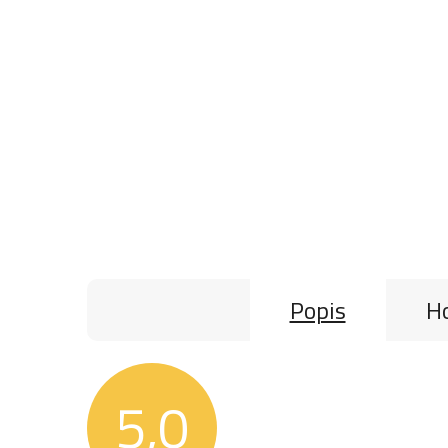
Popis
Ho
5,0