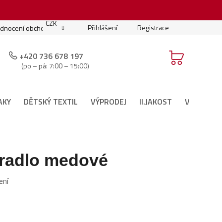
.
CZK
Přihlášení
Registrace
dnocení obchodu
Moje objednávka
Podmínky soutěže
+420 736 678 197
(po – pá: 7:00 – 15:00)
AKY
DĚTSKÝ TEXTIL
VÝPRODEJ
II.JAKOST
VÁNOČNÍ 
ěradlo medové
ení