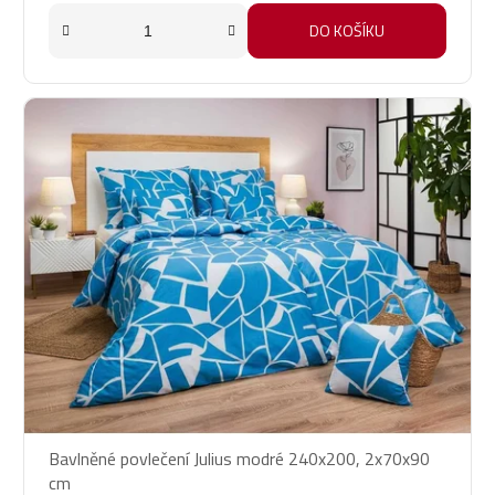
DO KOŠÍKU
Bavlněné povlečení Julius modré 240x200, 2x70x90
cm