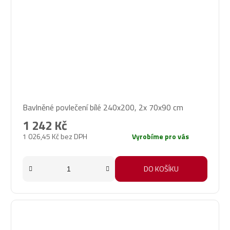
Bavlněné povlečení bílé 240x200, 2x 70x90 cm
1 242 Kč
1 026,45 Kč bez DPH
Vyrobíme pro vás
DO KOŠÍKU