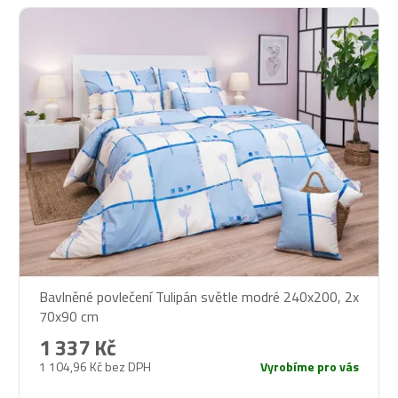
Bavlněné povlečení Tulipán světle modré 240x200, 2x
70x90 cm
1 337 Kč
1 104,96 Kč bez DPH
Vyrobíme pro vás