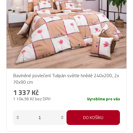
Bavlněné povlečení Tulipán světle hnědé 240x200, 2x
70x90 cm
1 337 Kč
1 104,96 Kč bez DPH
Vyrobíme pro vás
DO KOŠÍKU