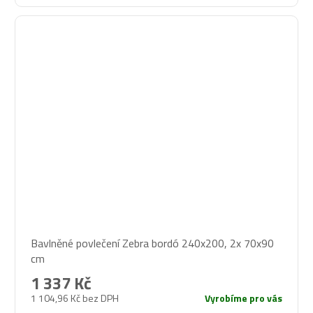
Bavlněné povlečení Zebra bordó 240x200, 2x 70x90
cm
1 337 Kč
1 104,96 Kč bez DPH
Vyrobíme pro vás