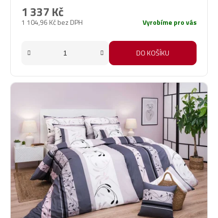
1 337 Kč
1 104,96 Kč bez DPH
Vyrobíme pro vás
DO KOŠÍKU