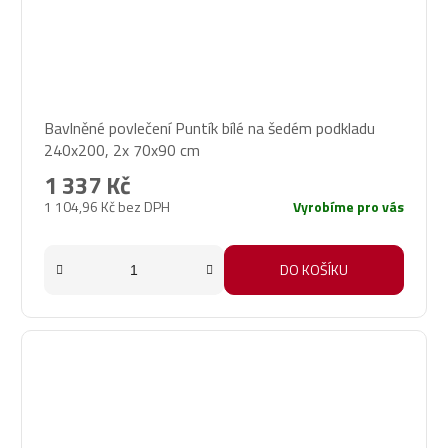
Bavlněné povlečení Puntík bílé na šedém podkladu
240x200, 2x 70x90 cm
1 337 Kč
1 104,96 Kč bez DPH
Vyrobíme pro vás
DO KOŠÍKU