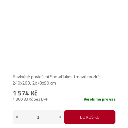
Bavlněné povlečení Snowflakes tmavě modré
240x200, 2x70x90 cm
1 574 Kč
1 300,83 Kč bez DPH
Vyrobíme pro vás
DO KOŠÍKU