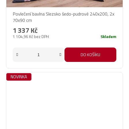
Povlečení bavlna Slezsko šedo-pudrové 240x200, 2x
70x90 cm
1 337 Kč
1 104,96 Kč bez DPH
Skladem
DO KOŠÍKU
NOVINKA