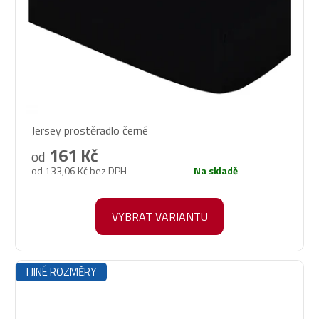
Jersey prostěradlo černé
161 Kč
od
od 133,06 Kč bez DPH
Na skladě
VYBRAT VARIANTU
I JINÉ ROZMĚRY