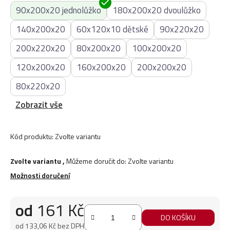
90x200x20 jednolůžko
180x200x20 dvoulůžko
140x200x20
60x120x10 dětské
90x220x20
200x220x20
80x200x20
100x200x20
120x200x20
160x200x20
200x200x20
80x220x20
Zobrazit vše
Kód produktu:
Zvolte variantu
Zvolte variantu
,
Můžeme doručit do:
Zvolte variantu
Možnosti doručení
od
161 Kč
DO KOŠÍKU
od
133,06 Kč
bez DPH