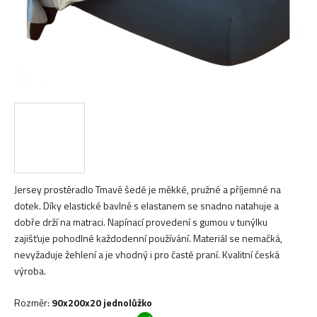
Jersey prostěradlo Tmavě šedé je měkké, pružné a příjemné na
dotek. Díky elastické bavlně s elastanem se snadno natahuje a
dobře drží na matraci. Napínací provedení s gumou v tunýlku
zajišťuje pohodlné každodenní používání. Materiál se nemačká,
nevyžaduje žehlení a je vhodný i pro časté praní. Kvalitní česká
výroba.
Rozměr
:
90x200x20 jednolůžko