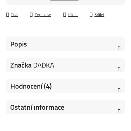
Měrná cena:
Tisk
Zeptat se
Hlídat
Sdílet
Popis
Značka
DADKA
Hodnocení (4)
Ostatní informace