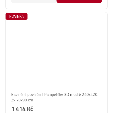
NOVINKA
Bavlněné povlečení Pampelišky 3D modré 240x220,
2x 70x90 cm
1 414 Kč