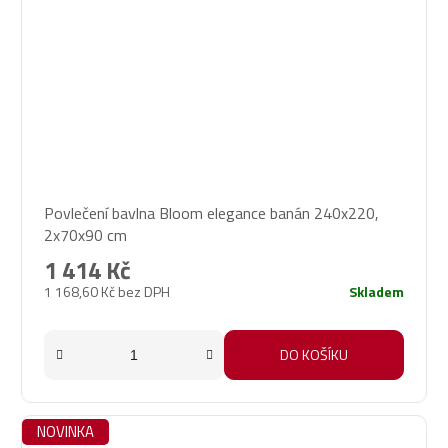
Povlečení bavlna Bloom elegance banán 240x220,
2x70x90 cm
1 414 Kč
1 168,60 Kč bez DPH
Skladem
DO KOŠÍKU
NOVINKA