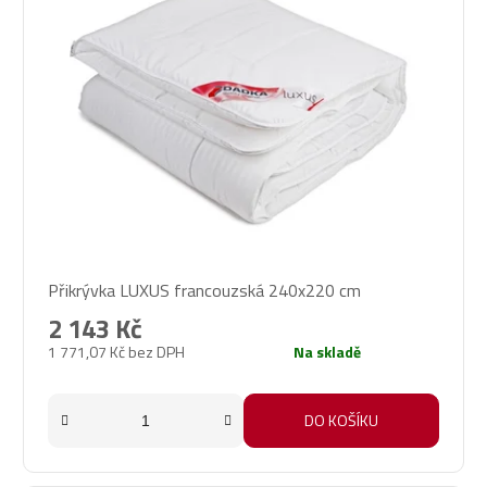
Přikrývka LUXUS francouzská 240x220 cm
2 143 Kč
1 771,07 Kč bez DPH
Na skladě
DO KOŠÍKU