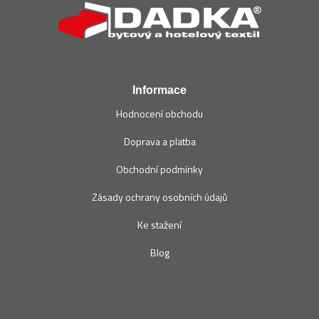
p
a
t
í
Informace
Hodnocení obchodu
Doprava a platba
Obchodní podmínky
Zásady ochrany osobních údajů
Ke stažení
Blog