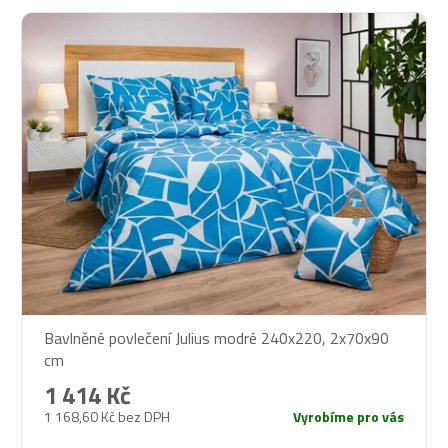
Bavlněné povlečení Julius modré 240x220, 2x70x90
cm
1 414 Kč
1 168,60 Kč bez DPH
Vyrobíme pro vás