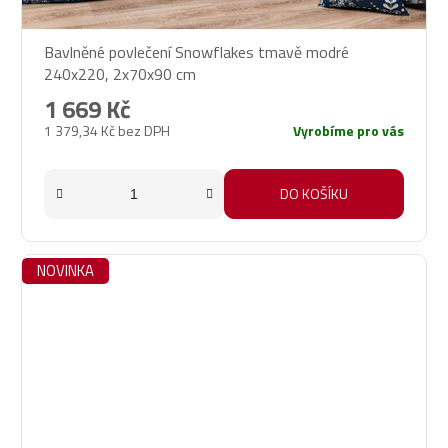
Bavlněné povlečení Snowflakes tmavě modré
240x220, 2x70x90 cm
1 669 Kč
1 379,34 Kč bez DPH
Vyrobíme pro vás
DO KOŠÍKU
NOVINKA