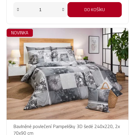
DO KOŠÍKU
NOVINKA
Bavlněné povlečení Pampelišky 3D šedé 240x220, 2x
70x90 cm