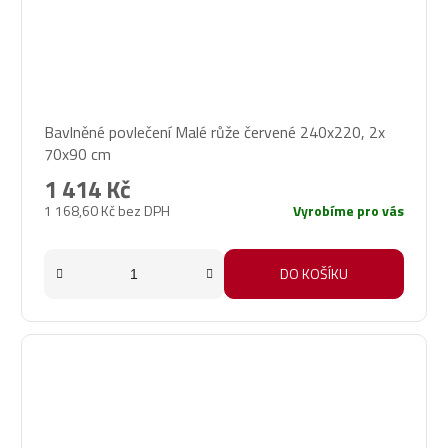
Bavlněné povlečení Malé růže červené 240x220, 2x
70x90 cm
1 414 Kč
1 168,60 Kč bez DPH
Vyrobíme pro vás
DO KOŠÍKU