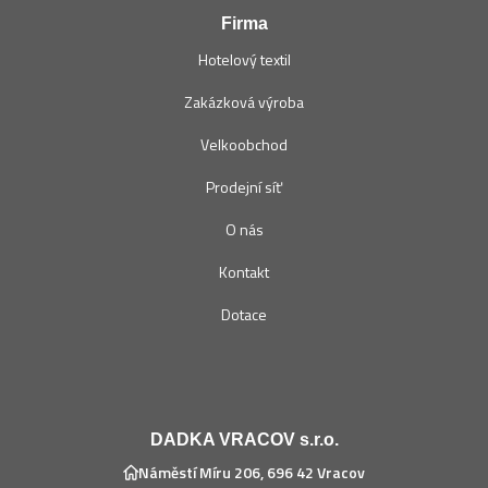
Firma
Hotelový textil
Zakázková výroba
Velkoobchod
Prodejní síť
O nás
Kontakt
Dotace
DADKA VRACOV s.r.o.
Náměstí Míru 206, 696 42 Vracov