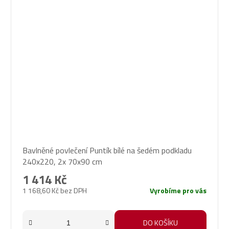
Bavlněné povlečení Puntík bílé na šedém podkladu
240x220, 2x 70x90 cm
1 414 Kč
1 168,60 Kč bez DPH
Vyrobíme pro vás
DO KOŠÍKU