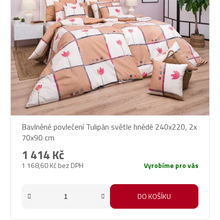
Bavlněné povlečení Tulipán světle hnědé 240x220, 2x
70x90 cm
1 414 Kč
1 168,60 Kč bez DPH
Vyrobíme pro vás
DO KOŠÍKU