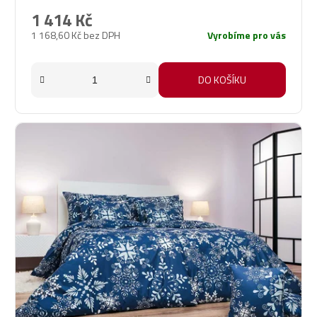
1 414 Kč
1 168,60 Kč bez DPH
Vyrobíme pro vás
DO KOŠÍKU