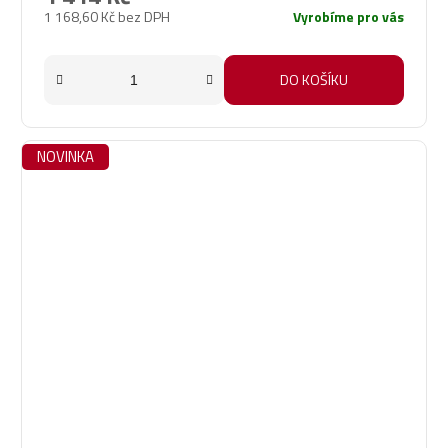
1 168,60 Kč bez DPH
Vyrobíme pro vás
DO KOŠÍKU
NOVINKA