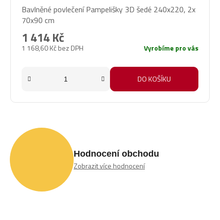
Bavlněné povlečení Pampelišky 3D šedé 240x220, 2x
70x90 cm
1 414 Kč
1 168,60 Kč bez DPH
Vyrobíme pro vás
DO KOŠÍKU
Hodnocení obchodu
Zobrazit více hodnocení