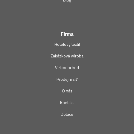
Firma
Hotelový textil
Zakázková výroba
Velkoobchod
Prodejní síť
O nás
Kontakt
Dotace