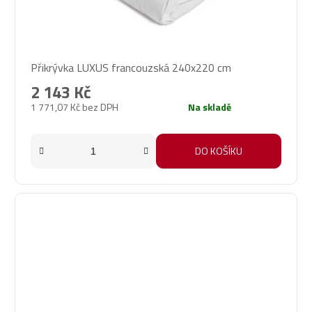
Přikrývka LUXUS francouzská 240x220 cm
2 143 Kč
1 771,07 Kč bez DPH
Na skladě
DO KOŠÍKU