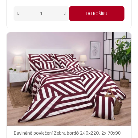
DO KOŠÍKU
Bavlněné povlečení Zebra bordó 240x220, 2x 70x90