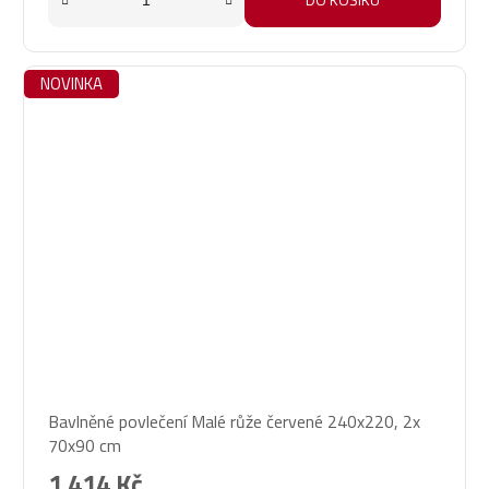
NOVINKA
Bavlněné povlečení Malé růže červené 240x220, 2x
70x90 cm
1 414 Kč