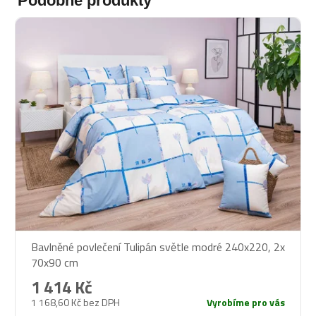
Podobné produkty
Bavlněné povlečení Tulipán světle modré 240x220, 2x
70x90 cm
1 414 Kč
1 168,60 Kč bez DPH
Vyrobíme pro vás