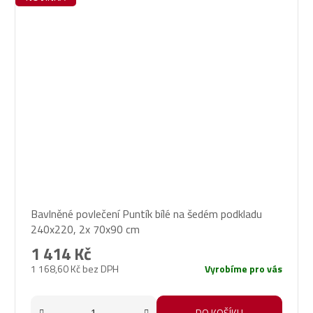
Bavlněné povlečení Puntík bílé na šedém podkladu
240x220, 2x 70x90 cm
1 414 Kč
1 168,60 Kč bez DPH
Vyrobíme pro vás
DO KOŠÍKU