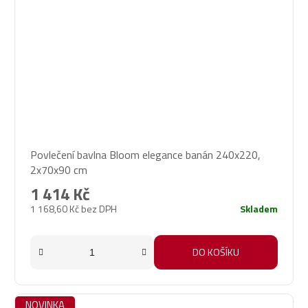
Povlečení bavlna Bloom elegance banán 240x220,
2x70x90 cm
1 414 Kč
1 168,60 Kč bez DPH
Skladem
DO KOŠÍKU
NOVINKA