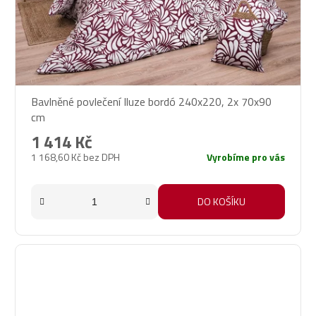
Bavlněné povlečení Iluze bordó 240x220, 2x 70x90
cm
1 414 Kč
1 168,60 Kč bez DPH
Vyrobíme pro vás
DO KOŠÍKU