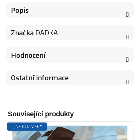
Popis
Značka
DADKA
Hodnocení
Ostatní informace
Související produkty
I JINÉ ROZMĚRY