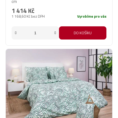
cm
1 414 Kč
1 168,60 Kč bez DPH
Vyrobíme pro vás
DO KOŠÍKU