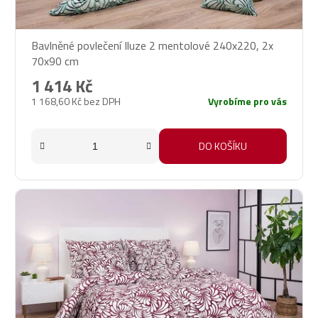
Bavlněné povlečení Iluze 2 mentolové 240x220, 2x
70x90 cm
1 414 Kč
1 168,60 Kč bez DPH
Vyrobíme pro vás
DO KOŠÍKU