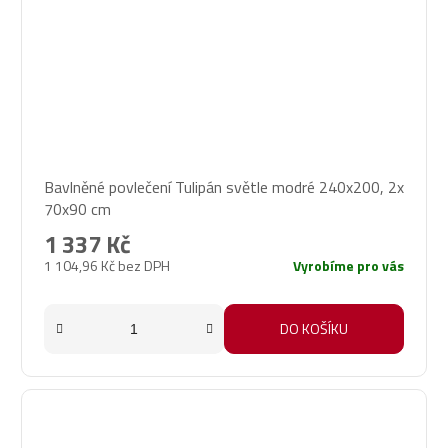
Bavlněné povlečení Tulipán světle modré 240x200, 2x
70x90 cm
1 337 Kč
1 104,96 Kč bez DPH
Vyrobíme pro vás
DO KOŠÍKU