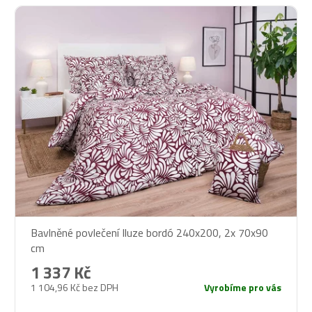
Bavlněné povlečení Iluze bordó 240x200, 2x 70x90
cm
1 337 Kč
1 104,96 Kč bez DPH
Vyrobíme pro vás