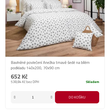
Bavlněné povlečení Anežka tmavě šedé na bílém
podkladu 140x200, 70x90 cm
652 Kč
538,84 Kč bez DPH
Skladem
DO KOŠÍKU