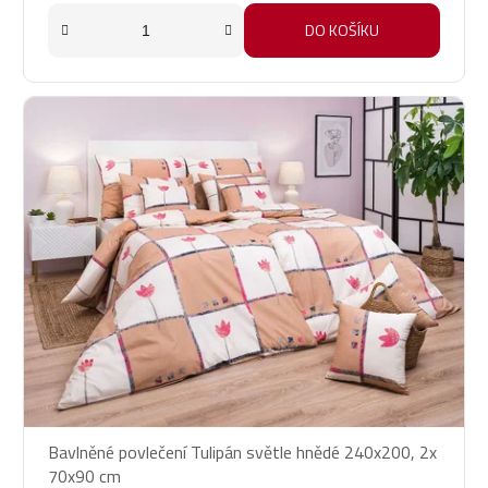
DO KOŠÍKU
Bavlněné povlečení Tulipán světle hnědé 240x200, 2x
70x90 cm