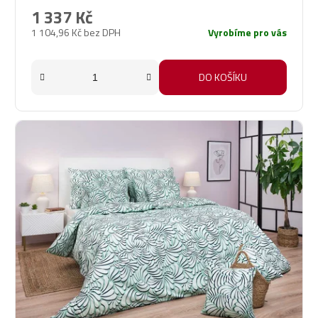
1 337 Kč
1 104,96 Kč bez DPH
Vyrobíme pro vás
DO KOŠÍKU