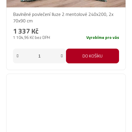
Bavlněné povlečení Iluze 2 mentolové 240x200, 2x
70x90 cm
1 337 Kč
1 104,96 Kč bez DPH
Vyrobíme pro vás
DO KOŠÍKU