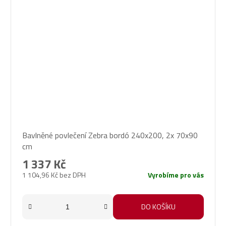
Bavlněné povlečení Zebra bordó 240x200, 2x 70x90
cm
1 337 Kč
1 104,96 Kč bez DPH
Vyrobíme pro vás
DO KOŠÍKU