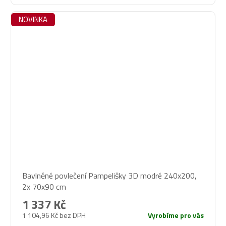
NOVINKA
Bavlněné povlečení Pampelišky 3D modré 240x200,
2x 70x90 cm
1 337 Kč
1 104,96 Kč bez DPH
Vyrobíme pro vás