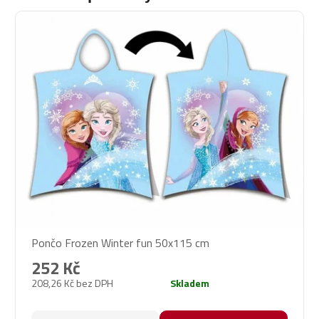
Pončo Frozen Winter fun 50x115 cm
252 Kč
208,26 Kč bez DPH
Skladem