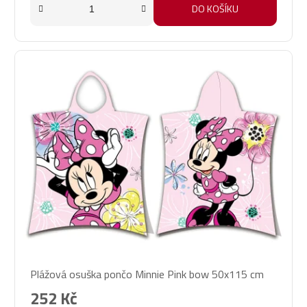
DO KOŠÍKU
Plážová osuška pončo Minnie Pink bow 50x115 cm
252 Kč