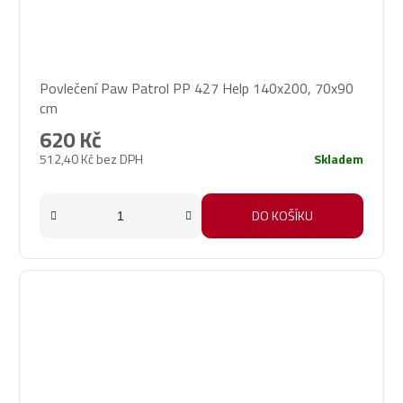
Povlečení Paw Patrol PP 427 Help 140x200, 70x90
cm
620 Kč
512,40 Kč bez DPH
Skladem
DO KOŠÍKU