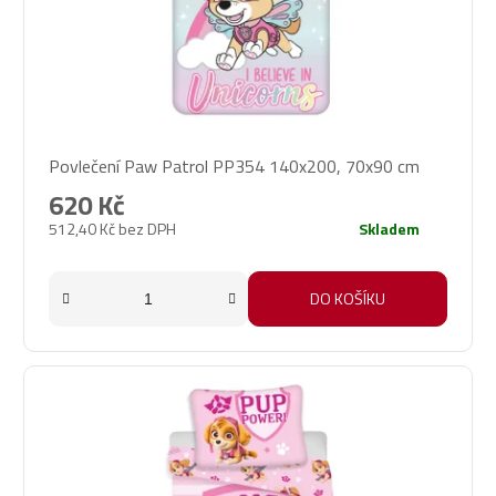
Povlečení Paw Patrol PP354 140x200, 70x90 cm
620 Kč
512,40 Kč bez DPH
Skladem
DO KOŠÍKU