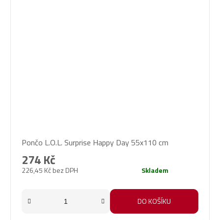
Pončo L.O.L. Surprise Happy Day 55x110 cm
274 Kč
226,45 Kč bez DPH
Skladem
DO KOŠÍKU