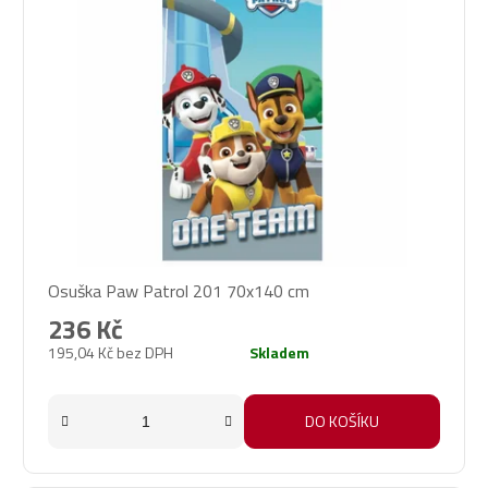
Osuška Paw Patrol 201 70x140 cm
236 Kč
195,04 Kč bez DPH
Skladem
DO KOŠÍKU