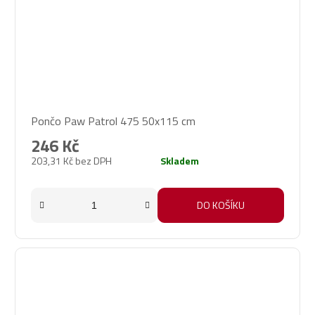
Pončo Paw Patrol 475 50x115 cm
246 Kč
203,31 Kč bez DPH
Skladem
DO KOŠÍKU