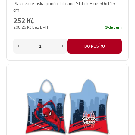
Plážová osuška pončo Lilo and Stitch Blue 50x115
cm
252 Kč
208,26 Kč bez DPH
Skladem
DO KOŠÍKU