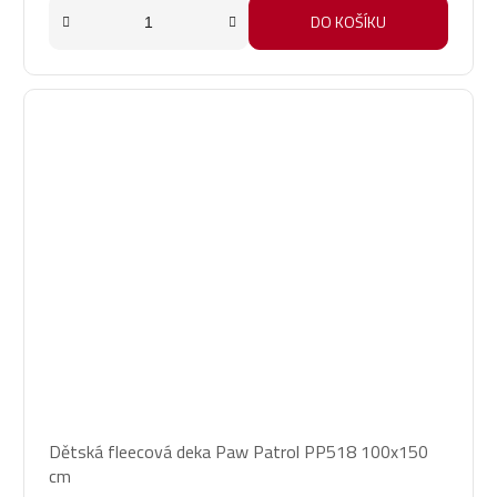
DO KOŠÍKU
Dětská fleecová deka Paw Patrol PP518 100x150
cm