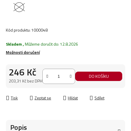
Kód produktu:
1000048
Skladem
,
Můžeme doručit do:
12.8.2026
Možnosti doručení
246 Kč
DO KOŠÍKU
203,31 Kč bez DPH
Měrná cena:
Tisk
Zeptat se
Hlídat
Sdílet
Popis