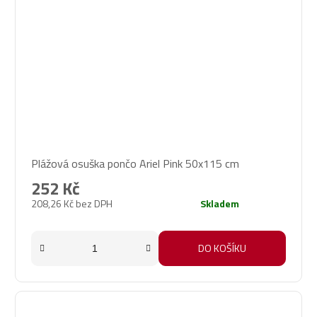
Plážová osuška pončo Ariel Pink 50x115 cm
252 Kč
208,26 Kč bez DPH
Skladem
DO KOŠÍKU