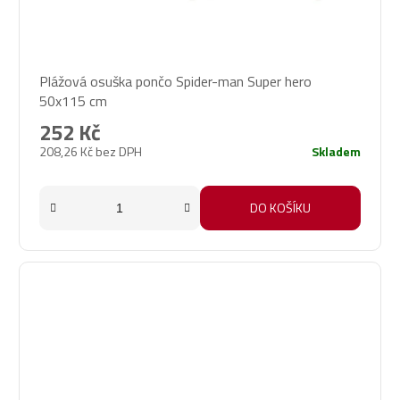
Plážová osuška pončo Spider-man Super hero
50x115 cm
252 Kč
208,26 Kč bez DPH
Skladem
DO KOŠÍKU