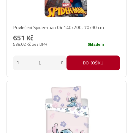
Povlečení Spider-man 04 140x200, 70x90 cm
651 Kč
538,02 Kč bez DPH
Skladem
DO KOŠÍKU