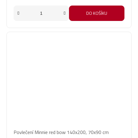
DO KOŠÍKU
Povlečení Minnie red bow 140x200, 70x90 cm