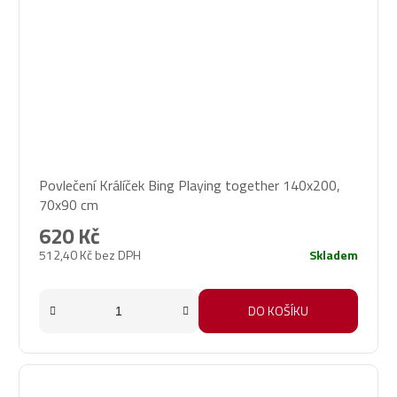
Povlečení Králíček Bing Playing together 140x200,
70x90 cm
620 Kč
512,40 Kč bez DPH
Skladem
DO KOŠÍKU