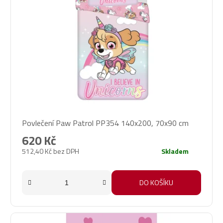
Povlečení Paw Patrol PP354 140x200, 70x90 cm
620 Kč
512,40 Kč bez DPH
Skladem
DO KOŠÍKU