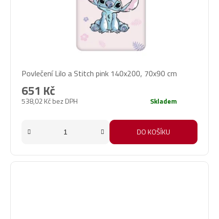
Povlečení Lilo a Stitch pink 140x200, 70x90 cm
651 Kč
538,02 Kč bez DPH
Skladem
DO KOŠÍKU