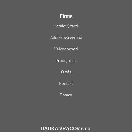
Firma
Hotelový textil
Zakázková výroba
Velkoobchod
Prodejní síť
O nás
Kontakt
Dotace
DADKA VRACOV s.r.o.