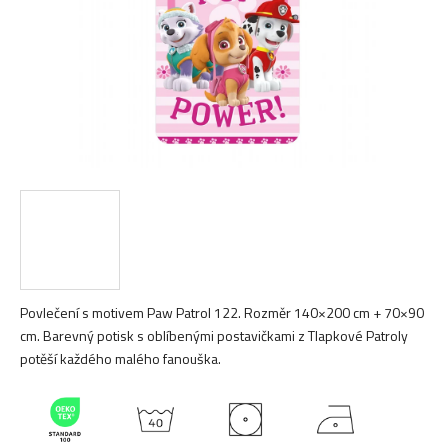
Povlečení s motivem Paw Patrol 122. Rozměr 140×200 cm + 70×90
cm. Barevný potisk s oblíbenými postavičkami z Tlapkové Patroly
potěší každého malého fanouška.