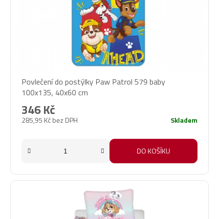
Povlečení do postýlky Paw Patrol 579 baby
100x135, 40x60 cm
346 Kč
285,95 Kč bez DPH
Skladem
DO KOŠÍKU