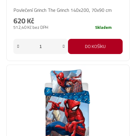
Povlečení Grinch The Grinch 140x200, 70x90 cm
620 Kč
512,40 Kč bez DPH
Skladem
DO KOŠÍKU