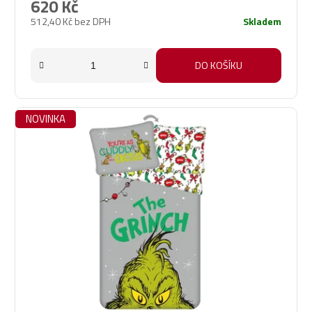
620 Kč
512,40 Kč bez DPH
Skladem
DO KOŠÍKU
NOVINKA