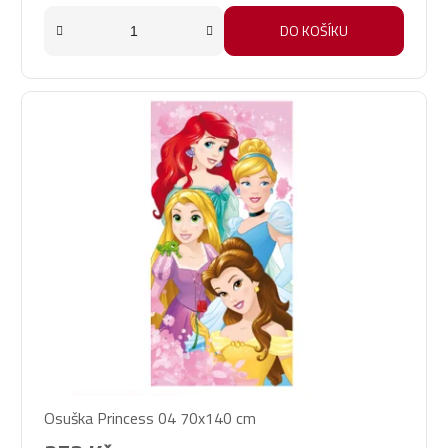
DO KOŠÍKU
Osuška Princess 04 70x140 cm