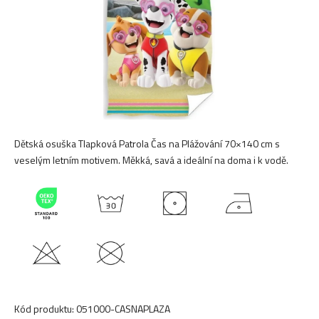
Dětská osuška Tlapková Patrola Čas na Plážování 70×140 cm s
veselým letním motivem. Měkká, savá a ideální na doma i k vodě.
Kód produktu:
051000-CASNAPLAZA