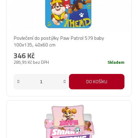
Povlečení do postýlky Paw Patrol 579 baby
100x135, 40x60 cm
346 Kč
285,95 Kč bez DPH
Skladem
DO KOŠÍKU