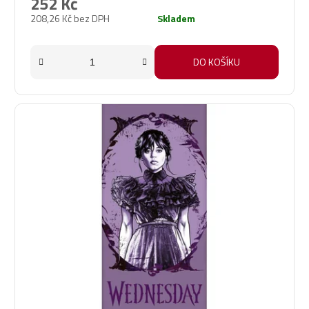
252 Kč
208,26 Kč bez DPH
Skladem
DO KOŠÍKU