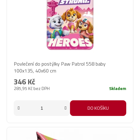
Povlečení do postýlky Paw Patrol 558 baby
100x135, 40x60 cm
346 Kč
285,95 Kč bez DPH
Skladem
DO KOŠÍKU