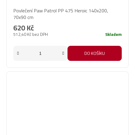
Povlečení Paw Patrol PP 475 Heroic 140x200,
70x90 cm
620 Kč
512,40 Kč bez DPH
Skladem
DO KOŠÍKU