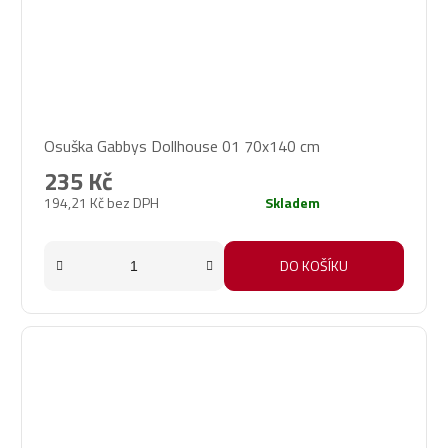
Osuška Gabbys Dollhouse 01 70x140 cm
235 Kč
194,21 Kč bez DPH
Skladem
DO KOŠÍKU