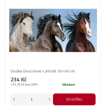
Osuška Divocí koně v přírodě 70x140 cm
234 Kč
193,39 Kč bez DPH
Skladem
DO KOŠÍKU