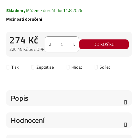
Skladem
,
Můžeme doručit do:
11.8.2026
Možnosti doručení
274 Kč
DO KOŠÍKU
226,45 Kč bez DPH
Měrná cena:
Tisk
Zeptat se
Hlídat
Sdílet
Popis
Hodnocení