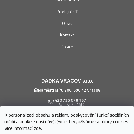
Prodejní síť
O nás
Kontakt
Dotace
DADKA VRACOV s.r.o.
Náměstí Míru 206, 696 42 Vracov
+420 736 678 197
(Po - Pá 7 - 15h)
K personalizaci obsahu a reklam, poskytování funkcí sociálních
eshop@dadka.cz
médií a analýze naší návštěvnosti využíváme soubory cookies.
Více informací
zde
.