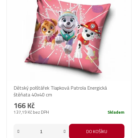
Dětský polštářek Tlapková Patrola Energická
štěňata 40x40 cm
166 Kč
137,19 Kč bez DPH
Skladem
DO KOŠÍKU