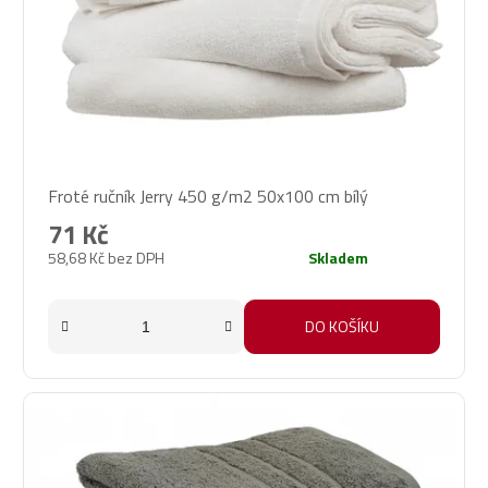
Froté ručník Jerry 450 g/m2 50x100 cm bílý
71 Kč
58,68 Kč bez DPH
Skladem
DO KOŠÍKU