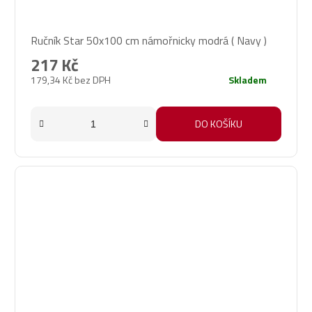
Ručník Star 50x100 cm námořnicky modrá ( Navy )
217 Kč
179,34 Kč bez DPH
Skladem
DO KOŠÍKU