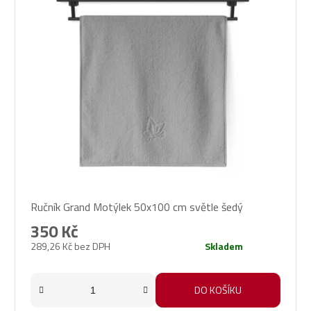
Ručník Grand Motýlek 50x100 cm světle šedý
350 Kč
289,26 Kč bez DPH
Skladem
DO KOŠÍKU