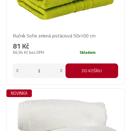
Ručník Sofie zelená pistáciová 50x100 cm
81 Kč
66,94 Kč bez DPH
Skladem
DO KOŠÍKU
NOVINKA