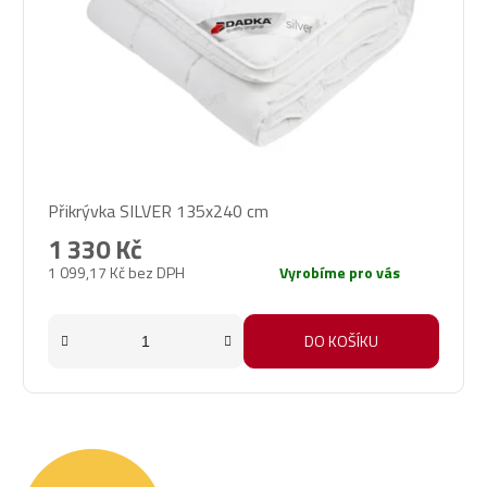
Přikrývka SILVER 135x240 cm
1 330 Kč
1 099,17 Kč bez DPH
Vyrobíme pro vás
DO KOŠÍKU