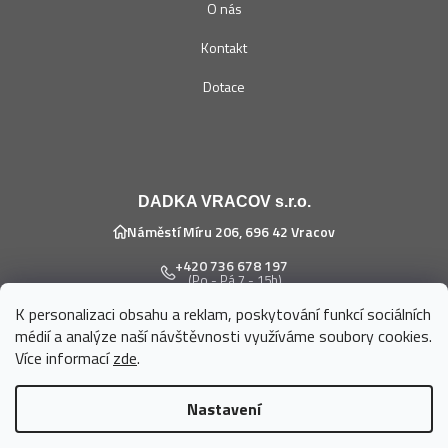
O nás
Kontakt
Dotace
DADKA VRACOV s.r.o.
Náměstí Míru 206, 696 42 Vracov
+420 736 678 197
(Po - Pá 7 - 15h)
K personalizaci obsahu a reklam, poskytování funkcí sociálních
eshop@dadka.cz
médií a analýze naší návštěvnosti využíváme soubory cookies.
Více informací
zde
.
Nastavení