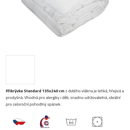
Přikrývka Standard 135x240 cm
z dutého vlákna je lehká, hřejivá a
prodyšná. Vhodná pro alergiky i děti, snadno udržovatelná, ideální
pro celoroční pohodlný spánek.