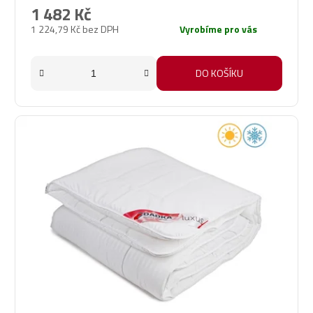
1 482 Kč
1 224,79 Kč bez DPH
Vyrobíme pro vás
DO KOŠÍKU