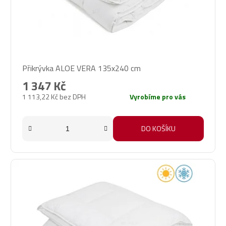
Přikrývka ALOE VERA 135x240 cm
1 347 Kč
1 113,22 Kč bez DPH
Vyrobíme pro vás
DO KOŠÍKU