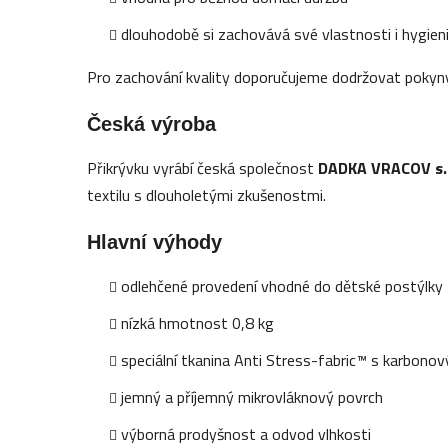
dlouhodobě si zachovává své vlastnosti i hygien
Pro zachování kvality doporučujeme dodržovat pokyny
Česká výroba
Přikrývku vyrábí česká společnost
DADKA VRACOV s.r
textilu s dlouholetými zkušenostmi.
Hlavní výhody
odlehčené provedení vhodné do dětské postýlky
nízká hmotnost 0,8 kg
speciální tkanina Anti Stress-fabric™ s karbonov
jemný a příjemný mikrovláknový povrch
výborná prodyšnost a odvod vlhkosti