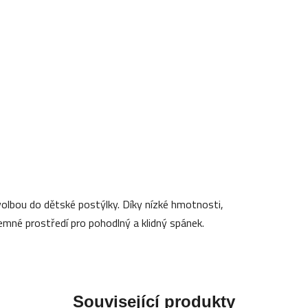
volbou do dětské postýlky. Díky nízké hmotnosti,
jemné prostředí pro pohodlný a klidný spánek.
Související produkty