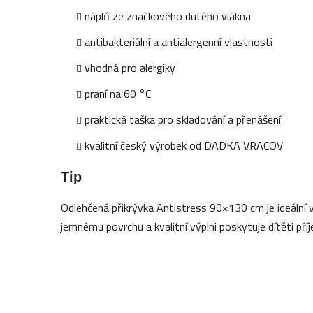
náplň ze značkového dutého vlákna
antibakteriální a antialergenní vlastnosti
vhodná pro alergiky
praní na 60 °C
praktická taška pro skladování a přenášení
kvalitní český výrobek od DADKA VRACOV
Tip
Odlehčená přikrývka Antistress 90×130 cm je ideální 
jemnému povrchu a kvalitní výplni poskytuje dítěti pří