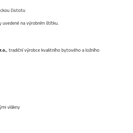
ickou čistotu
 uvedené na výrobním štítku.
.o.
, tradiční výrobce kvalitního bytového a ložního
ými vlákny