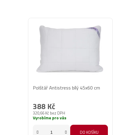
Polštář Antistress bílý 45x60 cm
388 Kč
320,66 Kč bez DPH
Vyrobíme pro vás
DO KOŠÍKU