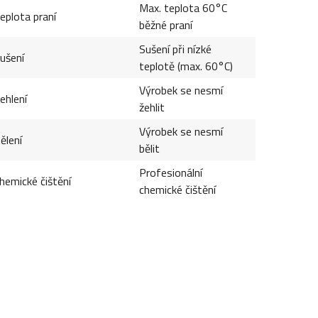
Max. teplota 60°C
eplota praní
běžné praní
Sušení při nízké
ušení
teplotě (max. 60°C)
Výrobek se nesmí
ehlení
žehlit
Výrobek se nesmí
ělení
bělit
Profesionální
hemické čištění
chemické čištění