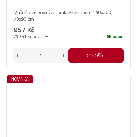
Mušelínové povlečení královsky modré 140x200,
70x90 cm
957 Kč
790,91 Kč bez DPH
Skladem
DO KOŠÍKU
NOVINKA