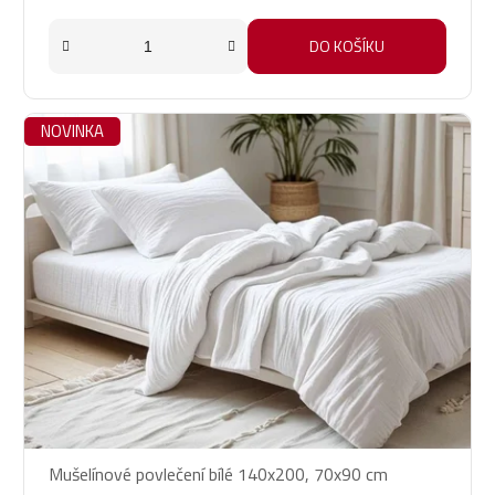
DO KOŠÍKU
NOVINKA
Mušelínové povlečení bílé 140x200, 70x90 cm