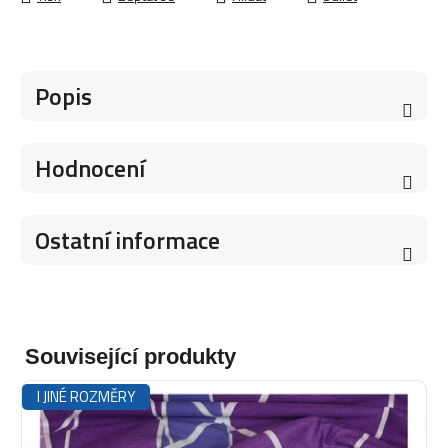
Popis
Hodnocení
Ostatní informace
Související produkty
I JINÉ ROZMĚRY