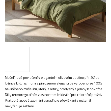
Mušelínové povlečení v elegantním olivovém odstínu přináší do
ložnice klid, harmonii a přirozenou eleganci. Je vyrobeno ze 100%
bavlněného mušelínu, který je lehký, prodyšný a jemný k pokožce.
Díky termoregulačním vlastnostem je ideální pro celoroční použití.
Praktické zipové zapínání usnadňuje převlékání a materiál
nevyžaduje žehlení.