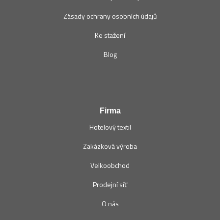
Zásady ochrany osobních údajů
Ke stažení
Blog
Firma
Hotelový textil
Zakázková výroba
Velkoobchod
Prodejní síť
O nás