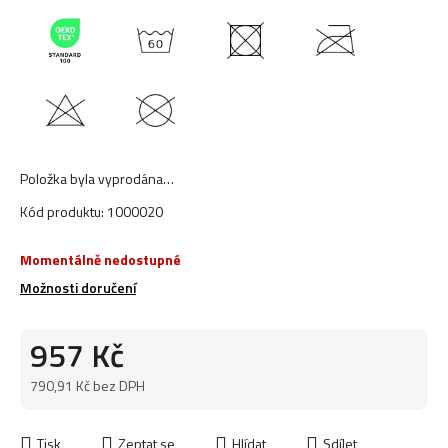
Položka byla vyprodána…
Kód produktu:
1000020
Momentálně nedostupné
Možnosti doručení
957 Kč
790,91 Kč bez DPH
Měrná cena:
Tisk
Zeptat se
Hlídat
Sdílet