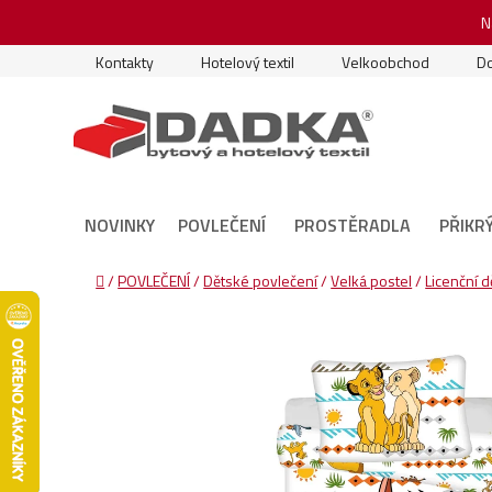
Přejít
N
na
obsah
Kontakty
Hotelový textil
Velkoobchod
Do
NOVINKY
POVLEČENÍ
PROSTĚRADLA
PŘIKR
Domů
/
POVLEČENÍ
/
Dětské povlečení
/
Velká postel
/
Licenční 