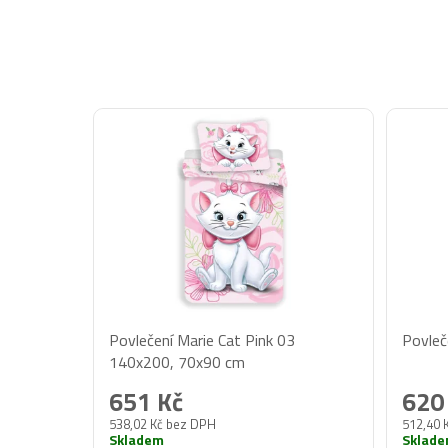
Povlečení Marie Cat Pink 03
Povleč
140x200, 70x90 cm
651 Kč
620
538,02 Kč bez DPH
512,40 
Skladem
Sklad