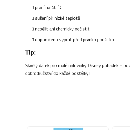
praní na 40 °C
sušení při nízké teplotě
nebělit ani chemicky nečistit
doporučeno vyprat před prvním použitím
Tip:
Skvělý dárek pro malé milovníky Disney pohádek – povl
dobrodružství do každé postýlky!