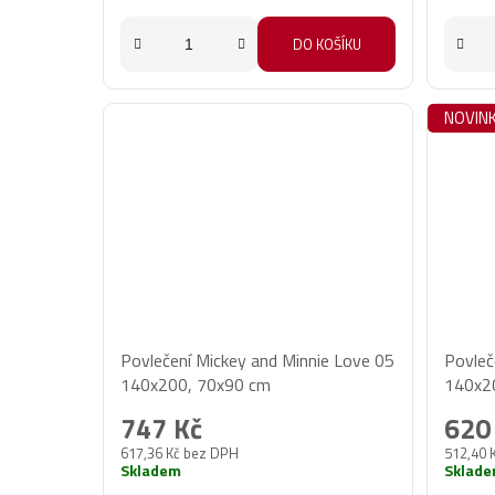
DO KOŠÍKU
NOVIN
Povlečení Mickey and Minnie Love 05
Povleč
140x200, 70x90 cm
140x2
747 Kč
620
617,36 Kč bez DPH
512,40 
Skladem
Sklad