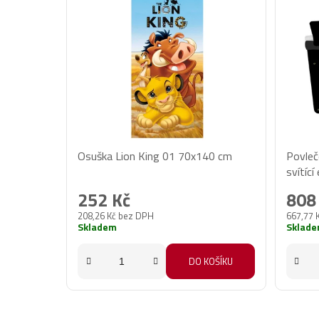
Osuška Lion King 01 70x140 cm
Povleč
svítíc
252 Kč
808
208,26 Kč bez DPH
667,77 
Skladem
Sklad
DO KOŠÍKU