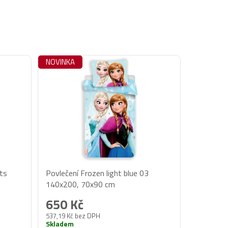
NOVINKA
ets
Povlečení Frozen light blue 03
140x200, 70x90 cm
650 Kč
537,19 Kč bez DPH
Skladem