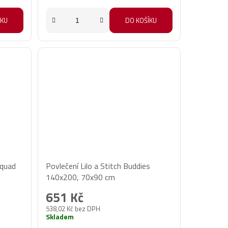
ÍKU
DO KOŠÍKU
squad
Povlečení Lilo a Stitch Buddies
140x200, 70x90 cm
651 Kč
538,02 Kč bez DPH
Skladem