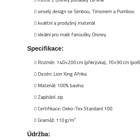
veselý design se Simbou, Timonem a Pumbou
kvalitní a prodyšný materiál
ideální pro malé fanoušky Disney
Specifikace:
Rozměr: 140×200 cm (přikrývka), 70×90 cm (polš
Dezén: Lion King Afrika
Materiál: 100% bavlna
Zapínání: zip
Certifikace: Oeko-Tex Standard 100
Gramáž: 110 g/m²
Údržba: