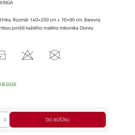
KINGA
e Afrika. Rozměr 140×200 cm + 70×90 cm. Barevný
mbou potěší každého malého milovníka Disney
0.8.2026
DO KOŠÍKU