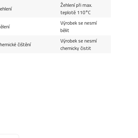
Žehlení při max.
ehlení
teplotě 110°C
Výrobek se nesmí
ělení
bělit
Výrobek se nesmí
hemické čištění
chemicky čistit