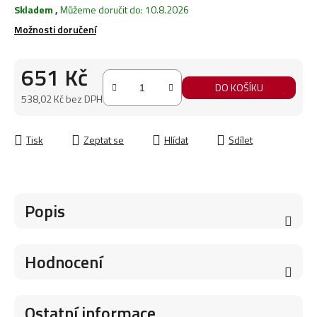
Skladem
,
Můžeme doručit do:
10.8.2026
Možnosti doručení
651 Kč
DO KOŠÍKU
538,02 Kč bez DPH
Měrná cena:
Tisk
Zeptat se
Hlídat
Sdílet
Popis
Hodnocení
Ostatní informace