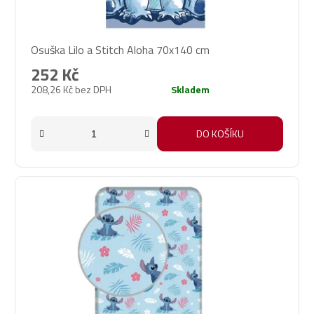
Osuška Lilo a Stitch Aloha 70x140 cm
252 Kč
208,26 Kč bez DPH
Skladem
DO KOŠÍKU