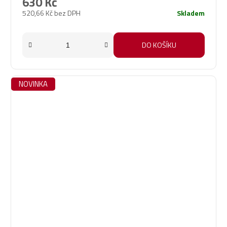
630 Kč
520,66 Kč bez DPH
Skladem
DO KOŠÍKU
NOVINKA