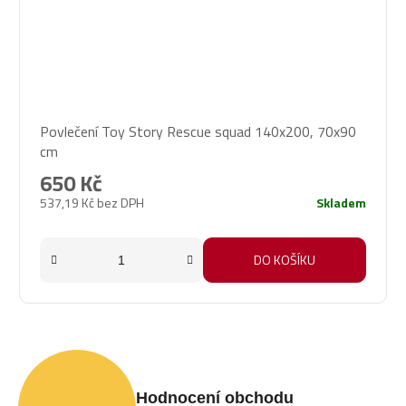
Povlečení Toy Story Rescue squad 140x200, 70x90
cm
650 Kč
537,19 Kč bez DPH
Skladem
DO KOŠÍKU
Hodnocení obchodu