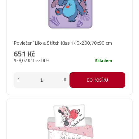
Povlečení Lilo a Stitch Kiss 140x200,70x90 cm
651 Kč
538,02 Kč bez DPH
Skladem
DO KOŠÍKU