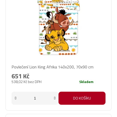
Povlečení Lion King Afrika 140x200, 70x90 cm
651 Kč
538,02 Kč bez DPH
Skladem
DO KOŠÍKU