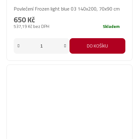
Povlečení Frozen light blue 03 140x200, 70x90 cm
650 Kč
537,19 Kč bez DPH
Skladem
DO KOŠÍKU