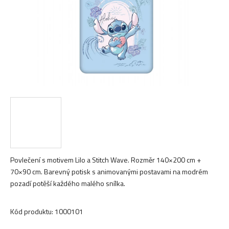
Povlečení s motivem Lilo a Stitch Wave. Rozměr 140×200 cm +
70×90 cm. Barevný potisk s animovanými postavami na modrém
pozadí potěší každého malého snílka.
Kód produktu:
1000101