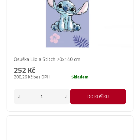
Osuška Lilo a Stitch 70x140 cm
252 Kč
208,26 Kč bez DPH
Skladem
DO KOŠÍKU