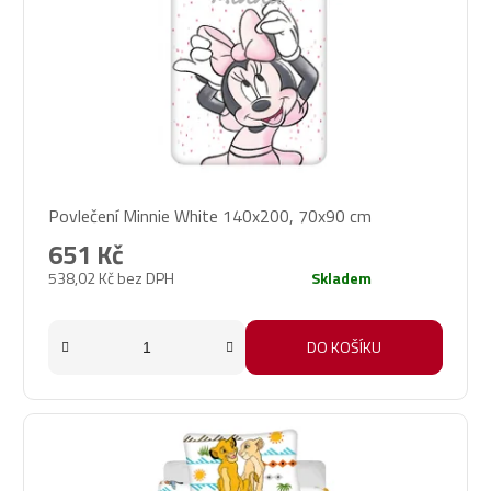
Povlečení Minnie White 140x200, 70x90 cm
651 Kč
538,02 Kč bez DPH
Skladem
DO KOŠÍKU