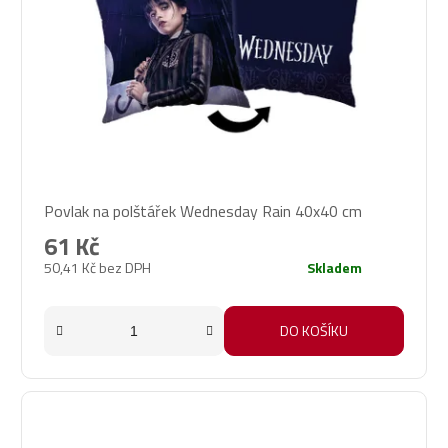
Povlak na polštářek Wednesday Rain 40x40 cm
61 Kč
50,41 Kč bez DPH
Skladem
DO KOŠÍKU