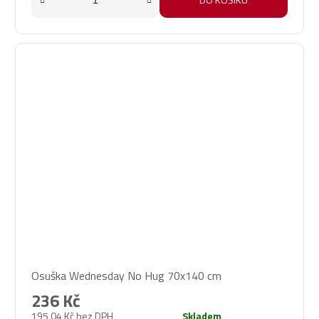
Osuška Wednesday No Hug 70x140 cm
236 Kč
195,04 Kč bez DPH
Skladem