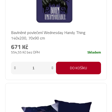
Bavlněné povlečení Wednesday Handy Thing
140x200, 70x90 cm
671 Kč
554,55 Kč bez DPH
Skladem
DO KOŠÍKU