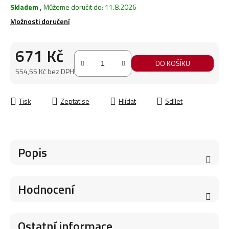
Skladem
,
Můžeme doručit do:
11.8.2026
Možnosti doručení
671 Kč
DO KOŠÍKU
554,55 Kč bez DPH
Měrná cena:
Tisk
Zeptat se
Hlídat
Sdílet
Popis
Hodnocení
Ostatní informace