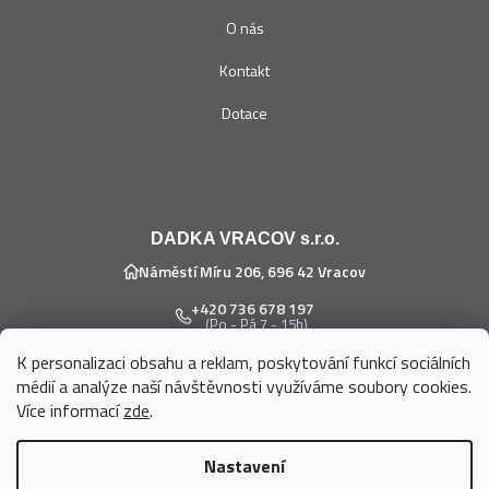
O nás
Kontakt
Dotace
DADKA VRACOV s.r.o.
Náměstí Míru 206, 696 42 Vracov
+420 736 678 197
(Po - Pá 7 - 15h)
K personalizaci obsahu a reklam, poskytování funkcí sociálních
eshop@dadka.cz
médií a analýze naší návštěvnosti využíváme soubory cookies.
Více informací
zde
.
Nastavení