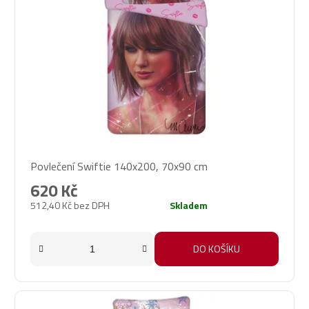
Povlečení Swiftie 140x200, 70x90 cm
620 Kč
512,40 Kč bez DPH
Skladem
DO KOŠÍKU