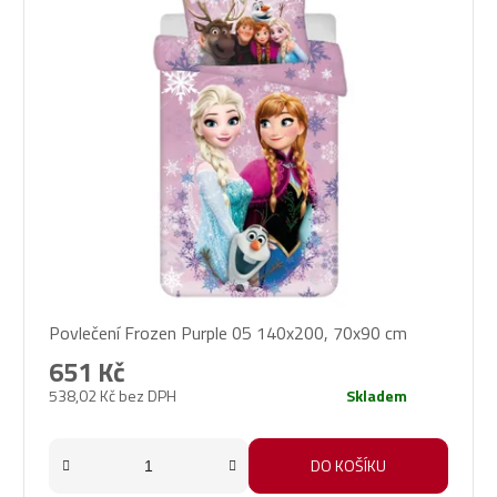
Povlečení Frozen Purple 05 140x200, 70x90 cm
651 Kč
538,02 Kč bez DPH
Skladem
DO KOŠÍKU