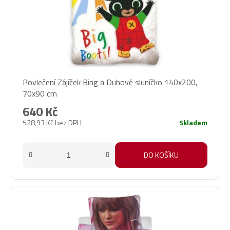
Povlečení Zájíček Bing a Duhové sluníčko 140x200,
70x90 cm
640 Kč
528,93 Kč bez DPH
Skladem
DO KOŠÍKU