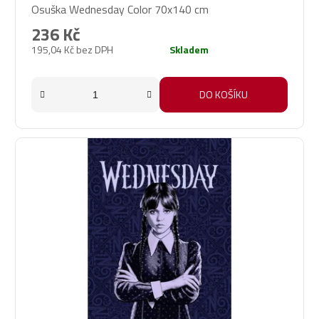
Osuška Wednesday Color 70x140 cm
236 Kč
195,04 Kč bez DPH
Skladem
DO KOŠÍKU