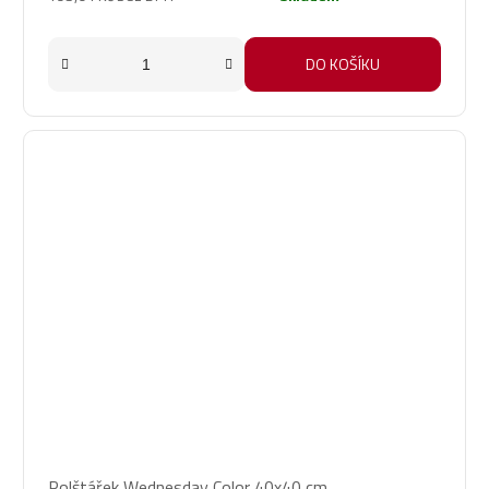
DO KOŠÍKU
Polštářek Wednesday Color 40x40 cm