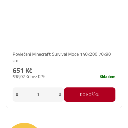
Povlečení Minecraft Survival Mode 140x200,70x90
cm
651 Kč
538,02 Kč bez DPH
Skladem
DO KOŠÍKU