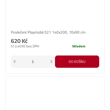
Povlečení Playmobil 021 140x200, 70x90 cm
620 Kč
512,40 Kč bez DPH
Skladem
DO KOŠÍKU