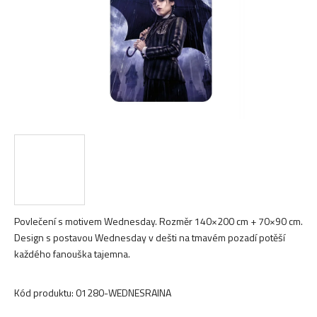
Povlečení s motivem Wednesday. Rozměr 140×200 cm + 70×90 cm.
Design s postavou Wednesday v dešti na tmavém pozadí potěší
každého fanouška tajemna.
Kód produktu:
01280-WEDNESRAINA