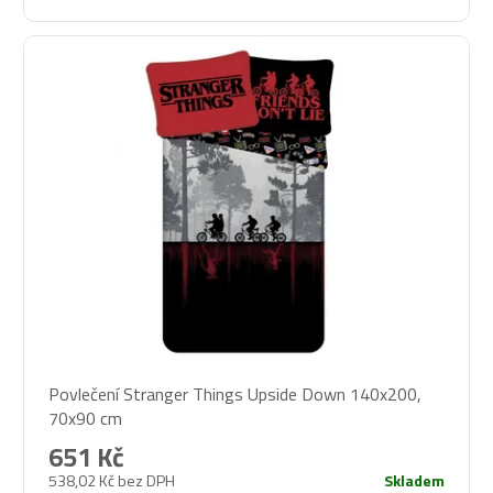
Povlečení Stranger Things Upside Down 140x200,
70x90 cm
651 Kč
538,02 Kč bez DPH
Skladem