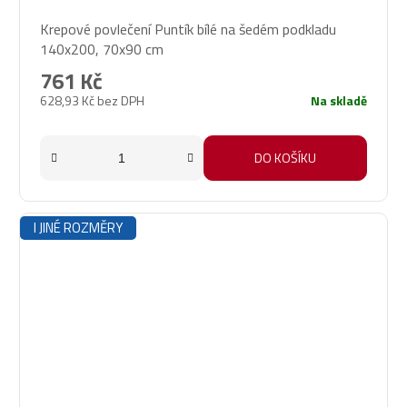
Krepové povlečení Puntík bílé na šedém podkladu
140x200, 70x90 cm
761 Kč
628,93 Kč bez DPH
Na skladě
DO KOŠÍKU
I JINÉ ROZMĚRY