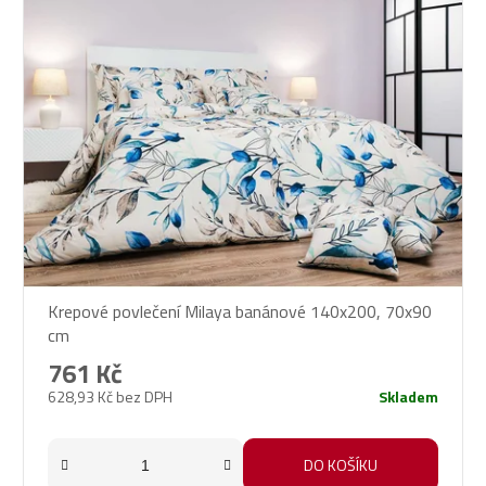
Krepové povlečení Milaya banánové 140x200, 70x90
cm
761 Kč
628,93 Kč bez DPH
Skladem
DO KOŠÍKU