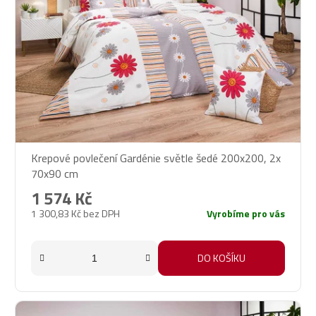
Krepové povlečení Gardénie světle šedé 200x200, 2x
70x90 cm
1 574 Kč
1 300,83 Kč bez DPH
Vyrobíme pro vás
DO KOŠÍKU