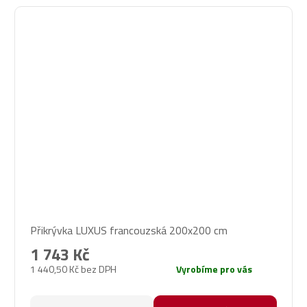
Přikrývka LUXUS francouzská 200x200 cm
1 743 Kč
1 440,50 Kč bez DPH
Vyrobíme pro vás