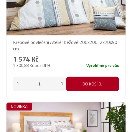
Krepové povlečení Ateliér béžové 200x200, 2x70x90
cm
1 574 Kč
1 300,83 Kč bez DPH
Vyrobíme pro vás
DO KOŠÍKU
NOVINKA