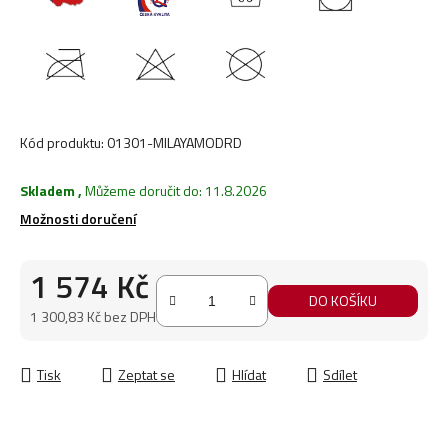
Kód produktu:
01301-MILAYAMODRD
Skladem
,
Můžeme doručit do:
11.8.2026
Možnosti doručení
1 574 Kč
DO KOŠÍKU
1 300,83 Kč bez DPH
Měrná cena:
Tisk
Zeptat se
Hlídat
Sdílet