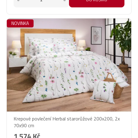
NOVINKA
Krepové povlečení Herbal starorůžové 200x200, 2x
70x90 cm
1 574 Kč