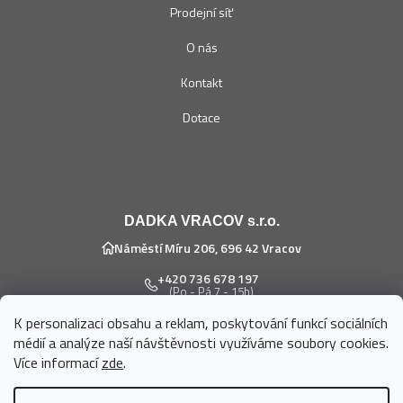
Prodejní síť
O nás
Kontakt
Dotace
DADKA VRACOV s.r.o.
Náměstí Míru 206, 696 42 Vracov
+420 736 678 197
(Po - Pá 7 - 15h)
K personalizaci obsahu a reklam, poskytování funkcí sociálních
eshop@dadka.cz
médií a analýze naší návštěvnosti využíváme soubory cookies.
Více informací
zde
.