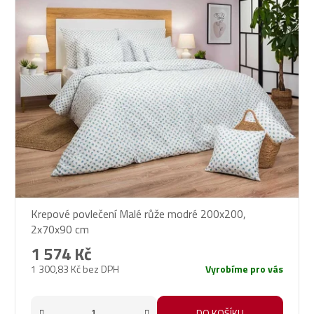
Krepové povlečení Malé růže modré 200x200,
2x70x90 cm
1 574 Kč
1 300,83 Kč bez DPH
Vyrobíme pro vás
DO KOŠÍKU