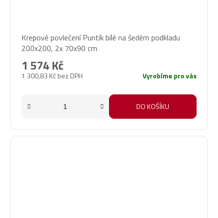
Krepové povlečení Puntík bílé na šedém podkladu
200x200, 2x 70x90 cm
1 574 Kč
1 300,83 Kč bez DPH
Vyrobíme pro vás
DO KOŠÍKU