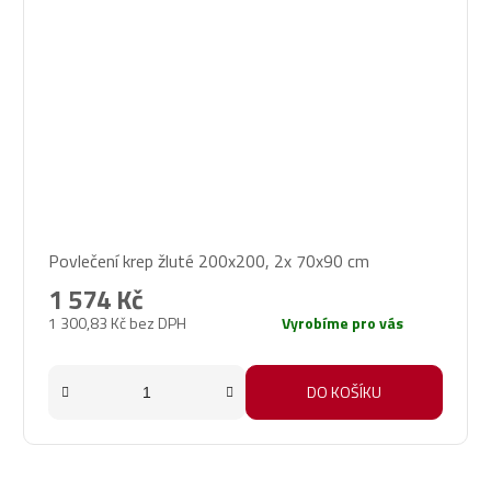
Povlečení krep žluté 200x200, 2x 70x90 cm
1 574 Kč
1 300,83 Kč bez DPH
Vyrobíme pro vás
DO KOŠÍKU