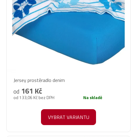
Jersey prostěradlo denim
161 Kč
od
od 133,06 Kč bez DPH
Na skladě
VYBRAT VARIANTU