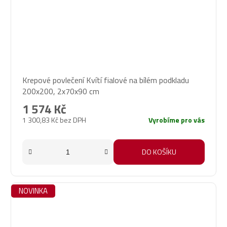
Krepové povlečení Kvítí fialové na bílém podkladu
200x200, 2x70x90 cm
1 574 Kč
1 300,83 Kč bez DPH
Vyrobíme pro vás
DO KOŠÍKU
NOVINKA