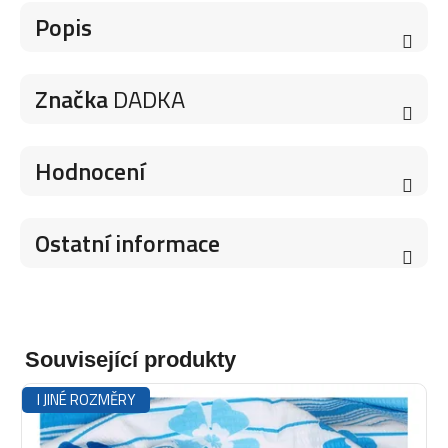
Popis
Značka
DADKA
Hodnocení
Ostatní informace
Související produkty
I JINÉ ROZMĚRY