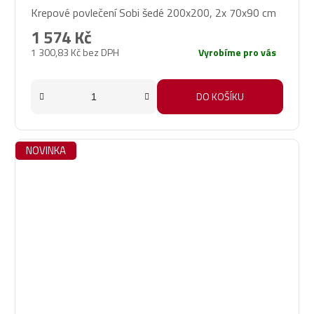
Krepové povlečení Sobi šedé 200x200, 2x 70x90 cm
1 574 Kč
1 300,83 Kč bez DPH
Vyrobíme pro vás
DO KOŠÍKU
NOVINKA