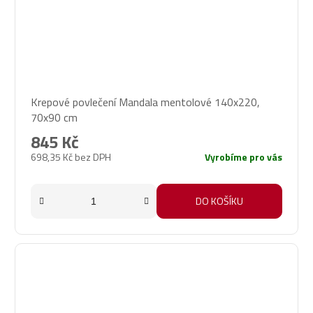
Krepové povlečení Mandala mentolové 140x220,
70x90 cm
845 Kč
698,35 Kč bez DPH
Vyrobíme pro vás
DO KOŠÍKU