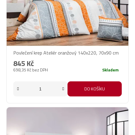
Povlečení krep Ateliér oranžový 140x220, 70x90 cm
845 Kč
698,35 Kč bez DPH
Skladem
DO KOŠÍKU