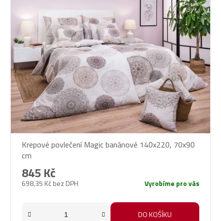
Krepové povlečení Magic banánové 140x220, 70x90
cm
845 Kč
698,35 Kč bez DPH
Vyrobíme pro vás
DO KOŠÍKU