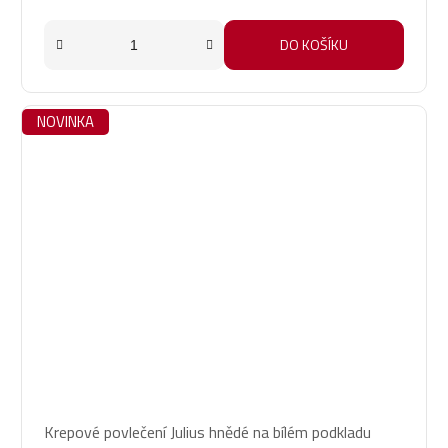
DO KOŠÍKU
NOVINKA
Krepové povlečení Julius hnědé na bílém podkladu