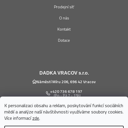
Prodejní síť
O nás
Kontakt
Dotace
DADKA VRACOV s.r.o.
Náměstí Míru 206, 696 42 Vracov
+420 736 678 197
(Po - Pá 7 - 15h)
K personalizaci obsahu a reklam, poskytování funkcí sociálních
eshop@dadka.cz
médií a analýze naší návštěvnosti využíváme soubory cookies.
Více informací
zde
.