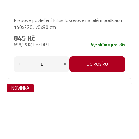
Krepové povlečení Julius lososové na bílém podkladu
140x220, 70x90 cm
845 Kč
698,35 Kč bez DPH
Vyrobíme pro vás
DO KOŠÍKU
NOVINKA