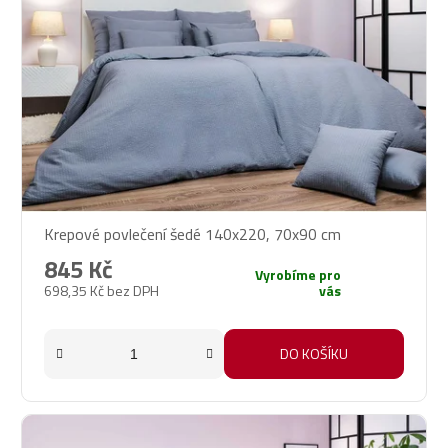
Krepové povlečení šedé 140x220, 70x90 cm
845 Kč
Vyrobíme pro
698,35 Kč bez DPH
vás
DO KOŠÍKU