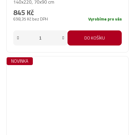
140x220, 70x90 cm
845 Kč
698,35 Kč bez DPH
Vyrobíme pro vás
DO KOŠÍKU
NOVINKA