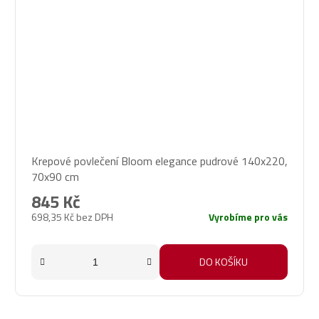
Krepové povlečení Bloom elegance pudrové 140x220,
70x90 cm
845 Kč
698,35 Kč bez DPH
Vyrobíme pro vás
DO KOŠÍKU