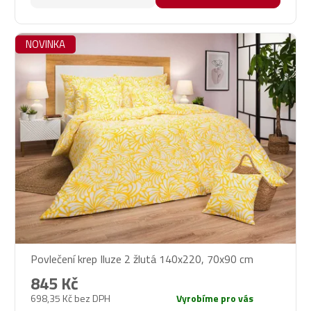
NOVINKA
Povlečení krep Iluze 2 žlutá 140x220, 70x90 cm
845 Kč
698,35 Kč bez DPH
Vyrobíme pro vás