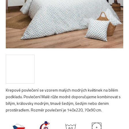
Krepové povlečení se vzorem malých modrých květinek na bílém
podkladu. Povlečení Malé růže modré doporučujeme kombinovat s
bílým, královsky modrým, tmavě šedým, šedým nebo denim
prostěradlem. Rozměr povlečení je 140x220, 70x90 cm.