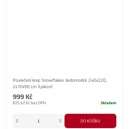
Povlečení krep Snowflakes šedomodré 240x220,
2x70x90 cm II.jakost
999 Kč
825,62 Kč bez DPH
Skladem
DO KOŠÍKU