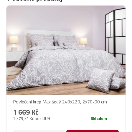
Povlečení krep Max šedý 240x220, 2x70x90 cm
1 669 Kč
1 379,34 Kč bez DPH
Skladem