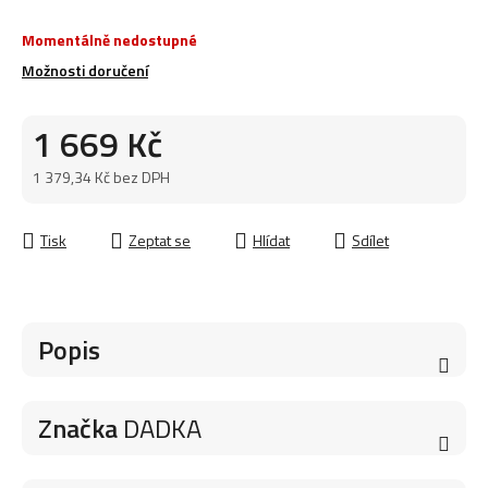
Momentálně nedostupné
Možnosti doručení
1 669 Kč
1 379,34 Kč bez DPH
Měrná cena:
Tisk
Zeptat se
Hlídat
Sdílet
Popis
Značka
DADKA