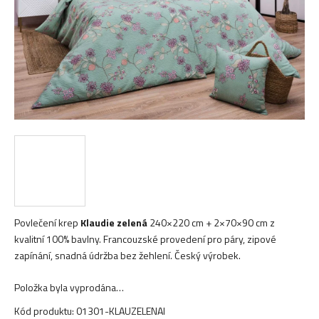
Povlečení krep
Klaudie zelená
240×220 cm + 2×70×90 cm z
kvalitní 100% bavlny. Francouzské provedení pro páry, zipové
zapínání, snadná údržba bez žehlení. Český výrobek.
Položka byla vyprodána…
Kód produktu:
01301-KLAUZELENAI