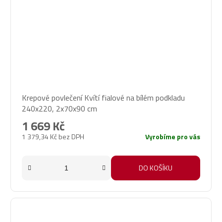
Krepové povlečení Kvítí fialové na bílém podkladu
240x220, 2x70x90 cm
1 669 Kč
1 379,34 Kč bez DPH
Vyrobíme pro vás
DO KOŠÍKU