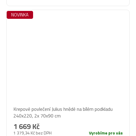
NOVINKA
Krepové povlečení Julius hnědé na bílém podkladu
240x220, 2x 70x90 cm
1 669 Kč
1 379,34 Kč bez DPH
Vyrobíme pro vás