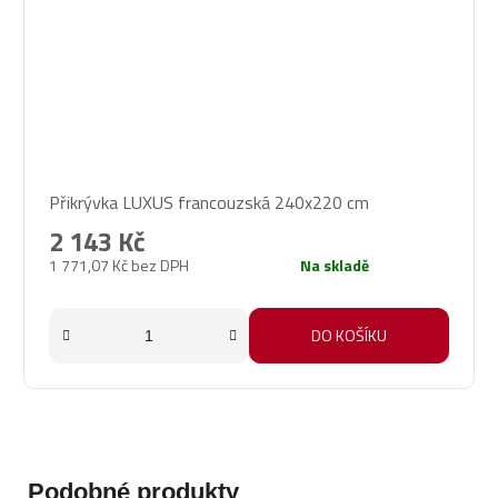
Přikrývka LUXUS francouzská 240x220 cm
2 143 Kč
1 771,07 Kč bez DPH
Na skladě
DO KOŠÍKU
Podobné produkty