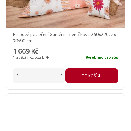
Krepové povlečení Gardénie meruňkové 240x220, 2x
70x90 cm
1 669 Kč
1 379,34 Kč bez DPH
Vyrobíme pro vás
DO KOŠÍKU