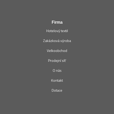
Firma
Hotelový textil
Zakázková výroba
Velkoobchod
Prodejní síť
O nás
Kontakt
Dotace