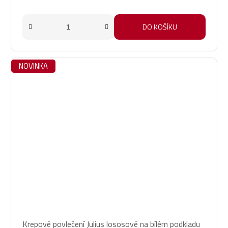
DO KOŠÍKU
NOVINKA
Krepové povlečení Julius lososové na bílém podkladu