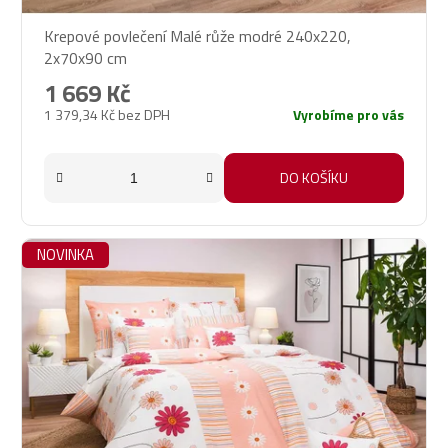
Krepové povlečení Malé růže modré 240x220,
2x70x90 cm
1 669 Kč
1 379,34 Kč bez DPH
Vyrobíme pro vás
DO KOŠÍKU
NOVINKA