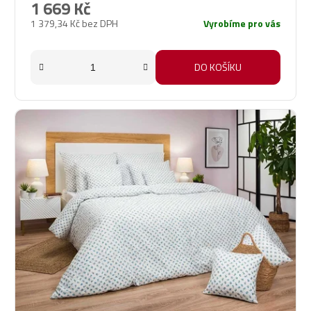
1 669 Kč
1 379,34 Kč bez DPH
Vyrobíme pro vás
DO KOŠÍKU