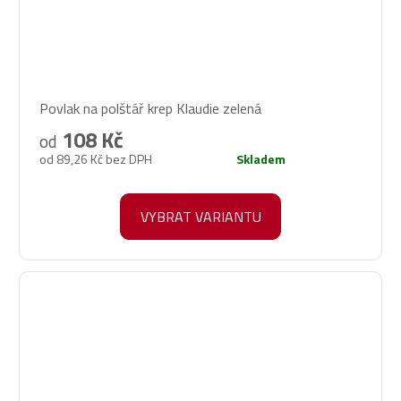
Povlak na polštář krep Klaudie zelená
108 Kč
od
od 89,26 Kč bez DPH
Skladem
VYBRAT VARIANTU