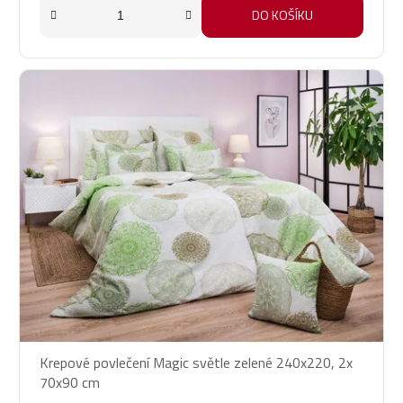
DO KOŠÍKU
Krepové povlečení Magic světle zelené 240x220, 2x
70x90 cm