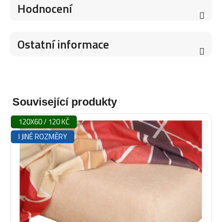
Hodnocení
Ostatní informace
Související produkty
120X60 / 120 KČ
I JINÉ ROZMĚRY