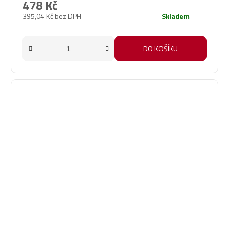
478 Kč
395,04 Kč bez DPH
Skladem
DO KOŠÍKU