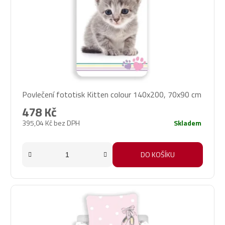
Povlečení fototisk Kitten colour 140x200, 70x90 cm
478 Kč
395,04 Kč bez DPH
Skladem
DO KOŠÍKU