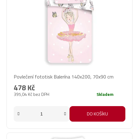
Povlečení fototisk Balerína 140x200, 70x90 cm
478 Kč
395,04 Kč bez DPH
Skladem
DO KOŠÍKU