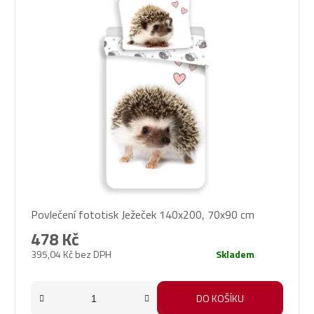
Povlečení fototisk Ježeček 140x200, 70x90 cm
478 Kč
395,04 Kč bez DPH
Skladem
DO KOŠÍKU