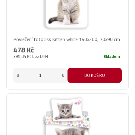
Povlečení fototisk Kitten white 140x200, 70x90 cm
478 Kč
395,04 Kč bez DPH
Skladem
DO KOŠÍKU