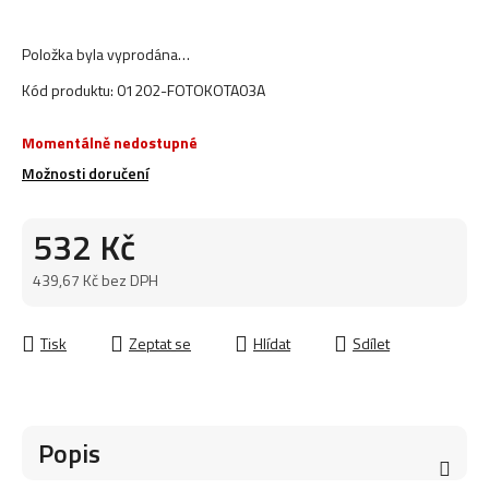
Položka byla vyprodána…
Kód produktu:
01202-FOTOKOTA03A
Momentálně nedostupné
Možnosti doručení
532 Kč
439,67 Kč bez DPH
Měrná cena:
Tisk
Zeptat se
Hlídat
Sdílet
Popis