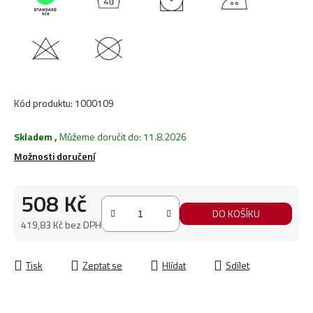
Kód produktu:
1000109
Skladem
,
Můžeme doručit do:
11.8.2026
Možnosti doručení
508 Kč
DO KOŠÍKU
419,83 Kč bez DPH
Měrná cena:
Tisk
Zeptat se
Hlídat
Sdílet