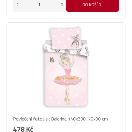
DO KOŠÍKU
Povlečení fototisk Balerína 140x200, 70x90 cm
478 Kč