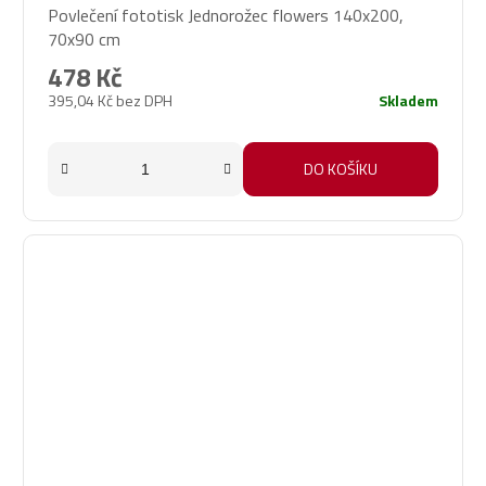
Povlečení fototisk Jednorožec flowers 140x200,
70x90 cm
478 Kč
395,04 Kč bez DPH
Skladem
DO KOŠÍKU